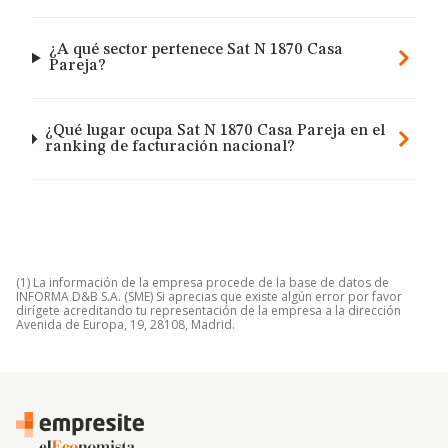
¿A qué sector pertenece Sat N 1870 Casa
Pareja?
¿Qué lugar ocupa Sat N 1870 Casa Pareja en el
ranking de facturación nacional?
(1) La información de la empresa procede de la base de datos de
INFORMA D&B S.A. (SME) Si aprecias que existe algún error por favor
dirígete acreditando tu representación de la empresa a la dirección
Avenida de Europa, 19, 28108, Madrid.