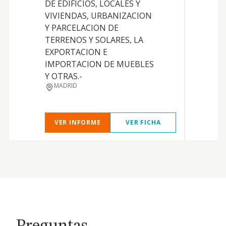
DE EDIFICIOS, LOCALES Y
VIVIENDAS, URBANIZACION
Y PARCELACION DE
TERRENOS Y SOLARES, LA
EXPORTACION E
IMPORTACION DE MUEBLES
Y OTRAS.-
D
MADRID
VER INFORME
VER FICHA