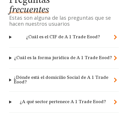
Preguntas
frecuentes
Estas son alguna de las preguntas que se
hacen nuestros usuarios
¿Cuál es el CIF de A 1 Trade Eood?
¿Cuál es la forma jurídica de A 1 Trade Eood?
¿Dónde está el domicilio Social de A 1 Trade
Eood?
¿A qué sector pertenece A 1 Trade Eood?