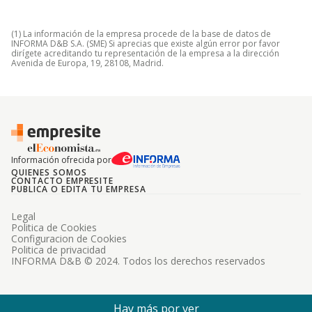
(1) La información de la empresa procede de la base de datos de
INFORMA D&B S.A. (SME) Si aprecias que existe algún error por favor
dirígete acreditando tu representación de la empresa a la dirección
Avenida de Europa, 19, 28108, Madrid.
Información ofrecida por
QUIENES SOMOS
CONTACTO EMPRESITE
PUBLICA O EDITA TU EMPRESA
Legal
Politica de Cookies
Configuracion de Cookies
Politica de privacidad
INFORMA D&B © 2024. Todos los derechos reservados
Hay más por ver