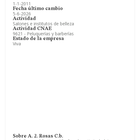
1-1-2011
Fecha último cambio
5-6-2026
Actividad
Salones e institutos de belleza
Actividad CNAE
9621 - Peluquerías y barberías
Estado de la empresa
Viva
Sobre A. 2. Rosas C.b.