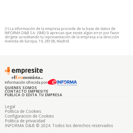
(1) La información de la empresa procede de la base de datos de
INFORMA D&B S.A. (SME) Si aprecias que existe algún error por favor
dirígete acreditando tu representación de la empresa a la dirección
Avenida de Europa, 19, 28108, Madrid.
Información ofrecida por
QUIENES SOMOS
CONTACTO EMPRESITE
PUBLICA O EDITA TU EMPRESA
Legal
Politica de Cookies
Configuracion de Cookies
Politica de privacidad
INFORMA D&B © 2024. Todos los derechos reservados