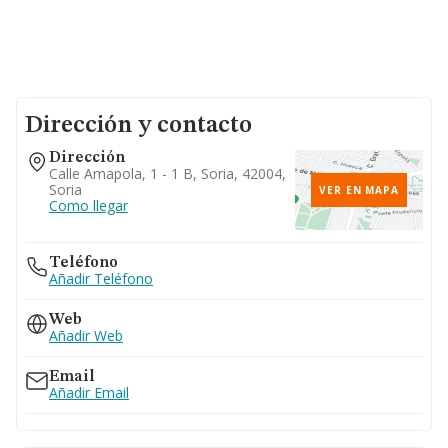
Dirección y contacto
Dirección
Calle Amapola, 1 - 1 B, Soria, 42004,
Soria
VER EN MAPA
Como llegar
Teléfono
Añadir Teléfono
Web
Añadir Web
Email
Añadir Email