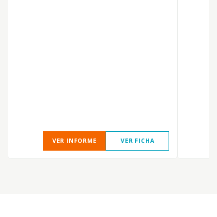
VER INFORME
VER FICHA