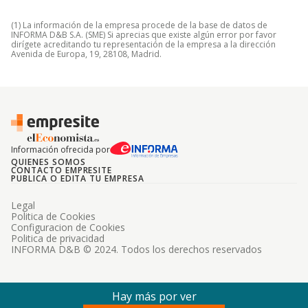
(1) La información de la empresa procede de la base de datos de
INFORMA D&B S.A. (SME) Si aprecias que existe algún error por favor
dirígete acreditando tu representación de la empresa a la dirección
Avenida de Europa, 19, 28108, Madrid.
Información ofrecida por
QUIENES SOMOS
CONTACTO EMPRESITE
PUBLICA O EDITA TU EMPRESA
Legal
Politica de Cookies
Configuracion de Cookies
Politica de privacidad
INFORMA D&B © 2024. Todos los derechos reservados
Hay más por ver