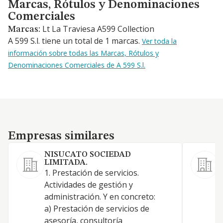
Marcas, Rótulos y Denominaciones Comerciales
Marcas, Rótulos y Denominaciones
Comerciales
Lt La Traviesa A599 Collection
Marcas:
A 599 S.l. tiene un total de 1 marcas.
Ver toda la
información sobre todas las Marcas, Rótulos y
Denominaciones Comerciales de A 599 S.l.
Empresas similares
Empresas similares
NISUCATO SOCIEDAD
LIMITADA.
1. Prestación de servicios.
Actividades de gestión y
administración. Y en concreto:
a) Prestación de servicios de
asesoría, consultoría