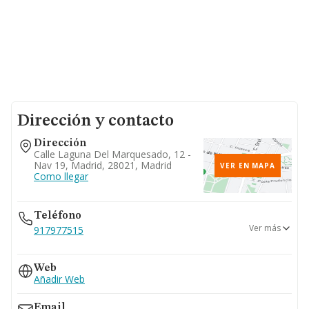
Dirección y contacto
Dirección
Calle Laguna Del Marquesado, 12 -
Nav 19, Madrid, 28021, Madrid
VER EN MAPA
Como llegar
Teléfono
Ver más
917977515
913285854
Web
Añadir Web
Email