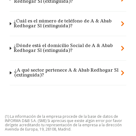
Redhogar Sl (extinguida)?
¿Cuál es el número de teléfono de A & Abab
Redhogar Sl (extinguida)?
¿Dónde está el domicilio Social de A & Abab
Redhogar Sl (extinguida)?
¿A qué sector pertenece A & Abab Redhogar Sl
(extinguida)?
(1) La información de la empresa procede de la base de datos de
INFORMA D&B S.A. (SME) Si aprecias que existe algún error por favor
dirígete acreditando tu representación de la empresa a la dirección
Avenida de Europa, 19, 28108, Madrid.