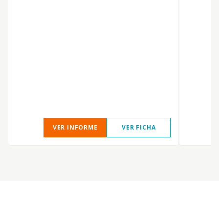
VER INFORME
VER FICHA