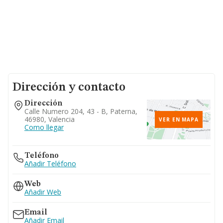
Dirección y contacto
Dirección
Calle Numero 204, 43 - B, Paterna,
46980, Valencia
VER EN MAPA
Como llegar
Teléfono
Añadir Teléfono
Web
Añadir Web
Email
Añadir Email