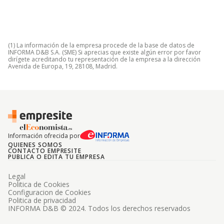
(1) La información de la empresa procede de la base de datos de
INFORMA D&B S.A. (SME) Si aprecias que existe algún error por favor
dirígete acreditando tu representación de la empresa a la dirección
Avenida de Europa, 19, 28108, Madrid.
Información ofrecida por
QUIENES SOMOS
CONTACTO EMPRESITE
PUBLICA O EDITA TU EMPRESA
Legal
Politica de Cookies
Configuracion de Cookies
Politica de privacidad
INFORMA D&B © 2024. Todos los derechos reservados