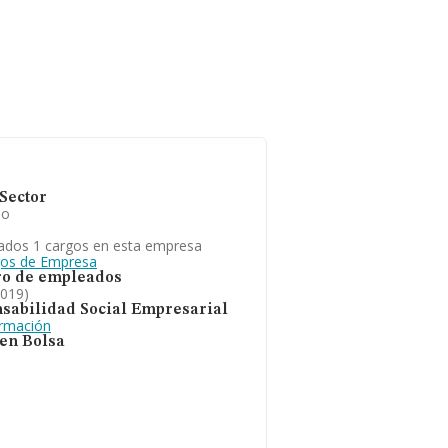
Sector
io
ados 1 cargos en esta empresa
gos de Empresa
o de empleados
2019)
sabilidad Social Empresarial
ormación
 en Bolsa