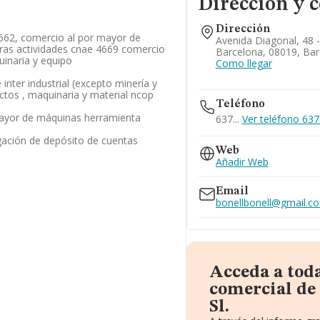
Dirección y 
Dirección
 4662, comercio al por mayor de
Avenida Diagonal, 48 - 
ras actividades cnae 4669 comercio
Barcelona, 08019, Bar
uinaria y equipo
Como llegar
inter industrial (excepto minería y
ctos , maquinaria y material ncop
Teléfono
mayor de máquinas herramienta
637...
Ver teléfono 637.
gación de depósito de cuentas
Web
Añadir Web
Email
bonellbonell@gmail.c
Acceda a tod
comercial de
Sl.