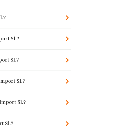
l.?
port Sl.?
ort Sl.?
Import Sl.?
Import Sl.?
t Sl.?