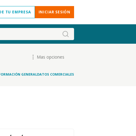
DE TU EMPRESA
INICIAR SESIÓN
Mas opciones
FORMACIÓN GENERAL
DATOS COMERCIALES