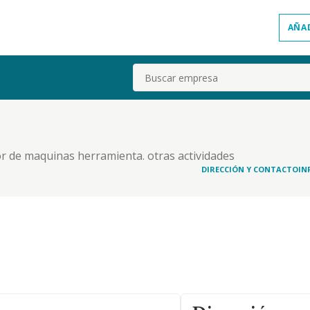
AÑA
Buscar
yor de maquinas herramienta. otras actividades
a y equipo
DIRECCIÓN Y CONTACTO
IN