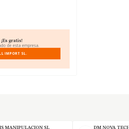
¡Es gratis!
iado de esta empresa.
LL IMPORT SL.
IS MANIPULACION SL
DM NOVA TECH 