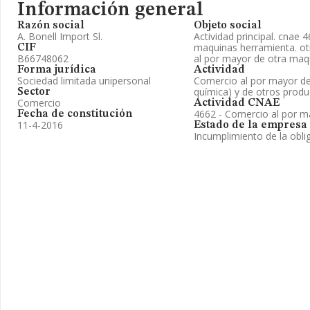
Información general
Razón social
Objeto social
A. Bonell Import Sl.
Actividad principal. cnae
maquinas herramienta. ot
CIF
B66748062
al por mayor de otra maq
Forma jurídica
Actividad
Sociedad limitada unipersonal
Comercio al por mayor de 
química) y de otros produ
Sector
Comercio
Actividad CNAE
4662 - Comercio al por 
Fecha de constitución
11-4-2016
Estado de la empresa
Incumplimiento de la obli