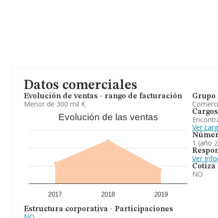
Datos comerciales
Evolución de ventas - rango de facturación
Grupo 
Menor de 300 mil €
Comerc
Cargos
Evolución de las ventas
Encontr
Ver car
Númer
1 (año 
Respon
Ver Inf
Cotiza
NO
2017
2018
2019
Estructura corporativa - Participaciones
NO