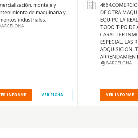
ercialización. montaje y
4664.COMERCIO
tenimiento de maquinaría y
DE OTRA MAQUI
mentos industriales.
EQUIPO.LA REA
BARCELONA
TODO TIPO DE 
CARACTER INMO
ESPECIAL, LAS 
ADQUISICION, 
ARRENDAMIENT
BARCELONA
VER INFORME
VER FICHA
VER INFORME