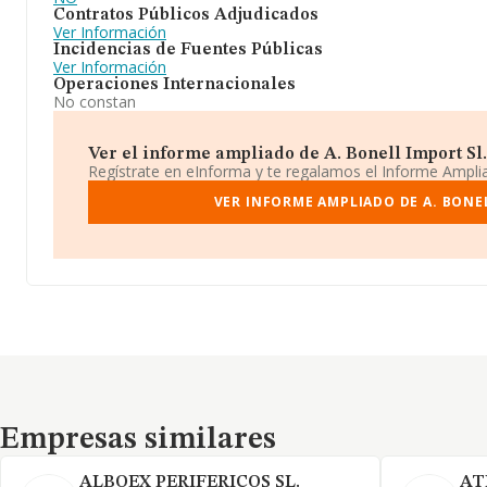
Contratos Públicos Adjudicados
Ver Información
Incidencias de Fuentes Públicas
Ver Información
Operaciones Internacionales
No constan
Ver el informe ampliado de A. Bonell Import Sl. 
Regístrate en eInforma y te regalamos el Informe Ampl
VER INFORME AMPLIADO DE A. BONE
Empresas similares
Empresas similares
ALBOEX PERIFERICOS SL.
AT