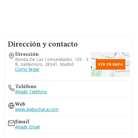
Dirección y contacto
Dirección
Ronda De Las Comunidades, 105 - 3
B, Valdemoro, 28341, Madrid
VER EN MAPA
Como llegar
Teléfono
Añadir Teléfono
Web
www.alabuchaca.com
Email
Añadir Email