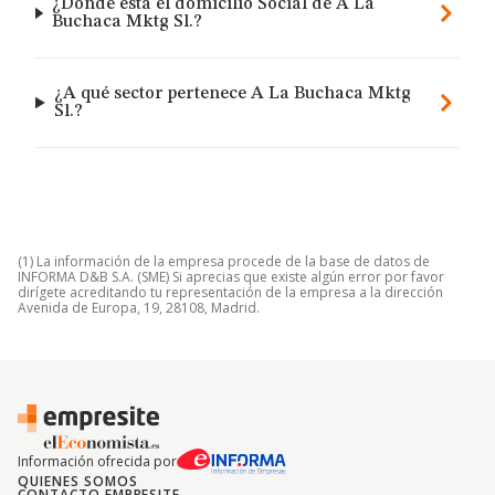
¿Dónde está el domicilio Social de A La
Buchaca Mktg Sl.?
¿A qué sector pertenece A La Buchaca Mktg
Sl.?
(1) La información de la empresa procede de la base de datos de
INFORMA D&B S.A. (SME) Si aprecias que existe algún error por favor
dirígete acreditando tu representación de la empresa a la dirección
Avenida de Europa, 19, 28108, Madrid.
Información ofrecida por
QUIENES SOMOS
CONTACTO EMPRESITE