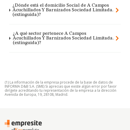
¿Dónde está el domicilio Social de A Campos
Acuchillados Y Barnizados Sociedad Limitada.
(extinguida)?
¿A qué sector pertenece A Campos
Acuchillados Y Barnizados Sociedad Limitada.
(extinguida)?
(1) La información de la empresa procede de la base de datos de
INFORMA D&B S.A. (SME) Si aprecias que existe algún error por favor
dirígete acreditando tu representación de la empresa a la dirección
Avenida de Europa, 19, 28108, Madrid.