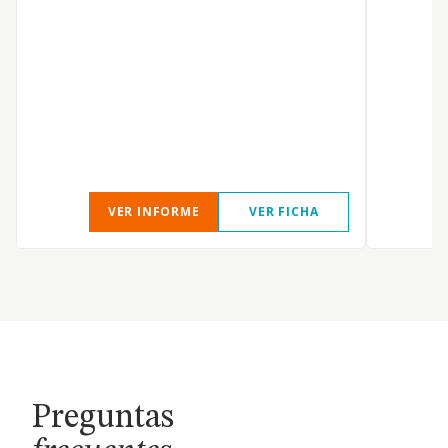
S
VER INFORME
VER FICHA
Preguntas