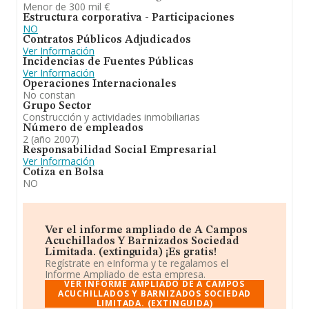
Menor de 300 mil €
Estructura corporativa - Participaciones
NO
Contratos Públicos Adjudicados
Ver Información
Incidencias de Fuentes Públicas
Ver Información
Operaciones Internacionales
No constan
Grupo Sector
Construcción y actividades inmobiliarias
Número de empleados
2 (año 2007)
Responsabilidad Social Empresarial
Ver Información
Cotiza en Bolsa
NO
Ver el informe ampliado de A Campos
Acuchillados Y Barnizados Sociedad
Limitada. (extinguida) ¡Es gratis!
Regístrate en eInforma y te regalamos el
Informe Ampliado de esta empresa.
VER INFORME AMPLIADO DE A CAMPOS
ACUCHILLADOS Y BARNIZADOS SOCIEDAD
LIMITADA. (EXTINGUIDA)