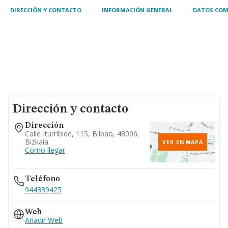
DIRECCIÓN Y CONTACTO
INFORMACIÓN GENERAL
DATOS COM
Dirección y contacto
Dirección
Calle Iturribide, 115, Bilbao, 48006,
Bizkaia
VER EN MAPA
Como llegar
Teléfono
944339425
Web
Añadir Web