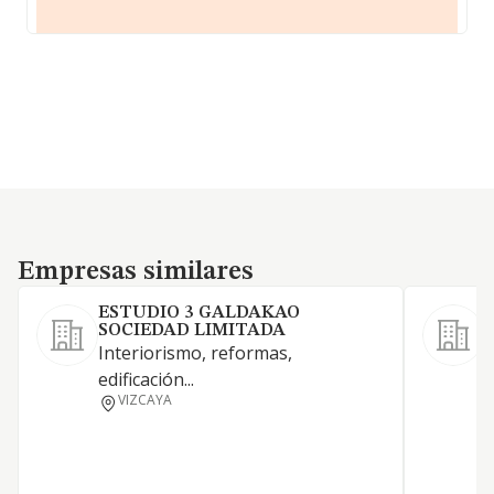
Empresas similares
Empresas similares
ESTUDIO 3 GALDAKAO
SOCIEDAD LIMITADA
Interiorismo, reformas,
edificación...
VIZCAYA
E