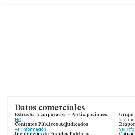
Datos comerciales
Estructura corporativa - Participaciones
Grupo 
NO
Intermed
Contratos Públicos Adjudicados
Respon
Ver Información
Ver Inf
Incidencias de Fuentes Públicas
Cotiza