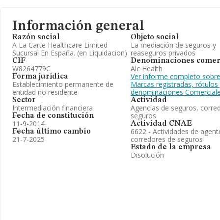
Información general
Razón social
Objeto social
A La Carte Healthcare Limited
La mediación de seguros y
Sucursal En España. (en Liquidacion)
reaseguros privados
CIF
Denominaciones comer
W8264779C
Alc Health
Ver informe completo sobre
Forma jurídica
Establecimiento permanente de
Marcas registradas, rótulos
entidad no residente
denominaciones Comercial
Sector
Actividad
Intermediación financiera
Agencias de seguros, corred
seguros
Fecha de constitución
11-9-2014
Actividad CNAE
6622 - Actividades de agent
Fecha último cambio
21-7-2025
corredores de seguros
Estado de la empresa
Disolución