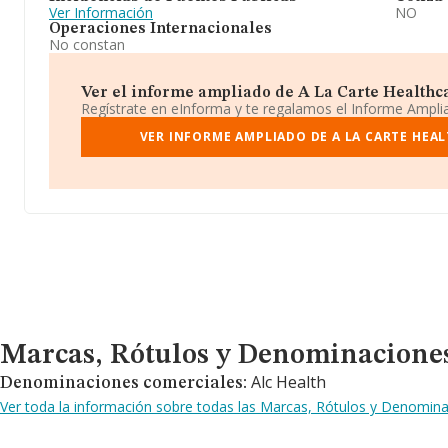
Ver Información
NO
Operaciones Internacionales
No constan
Ver el informe ampliado de A La Carte Healthca
Regístrate en eInforma y te regalamos el Informe Ampl
VER INFORME AMPLIADO DE A LA CARTE HEAL
Marcas, Rótulos y Denominaciones Comerciales
Marcas, Rótulos y Denominacione
Alc Health
Denominaciones comerciales:
Ver toda la información sobre todas las Marcas, Rótulos y Denomina