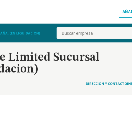
AÑA
Buscar
AÑA. (EN LIQUIDACION)
e Limited Sucursal
dacion)
DIRECCIÓN Y CONTACTO
IN