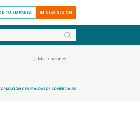
DE TU EMPRESA
INICIAR SESIÓN
Mas opciones
FORMACIÓN GENERAL
DATOS COMERCIALES