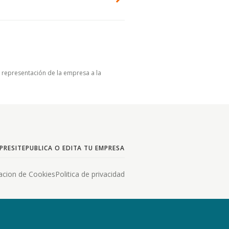
u representación de la empresa a la
PRESITE
PUBLICA O EDITA TU EMPRESA
acion de Cookies
Politica de privacidad