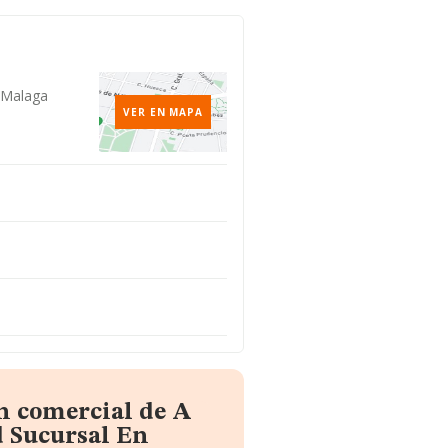
, Malaga
VER EN MAPA
n comercial de A
d Sucursal En