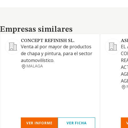
Empresas similares
Empresas similares
CONCEPT REFINISH SL.
AS
Venta al por mayor de productos
EL
de chapa y pintura, para el sector
CO
automovilístico.
RE
MALAGA
AC
AG
AG
VER INFORME
VER FICHA