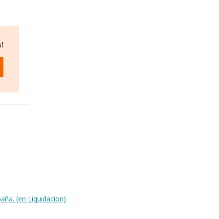
!
aña. (en Liquidacion)