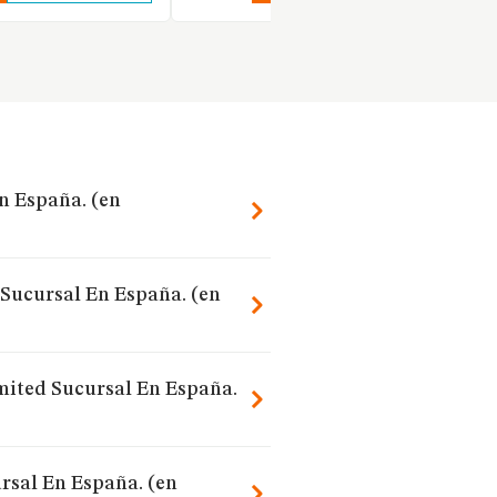
n España. (en
 Sucursal En España. (en
imited Sucursal En España.
rsal En España. (en