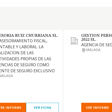
ESORIA RUIZ CHURRIANA SL.
GESTION PERS
2022 SL.
 ASESORAMIENTO FISCAL,
AGENCIA DE SE
NTABLE Y LABORAL. LA
MALAGA
ALIZACION DE LAS
TIVIDADES PROPIAS DE LAS
ENCIAS DE SEGURO COMO
ENTE DE SEGURO EXCLUSIVO
MALAGA
VER INFORME
VER FICHA
VER INFORME