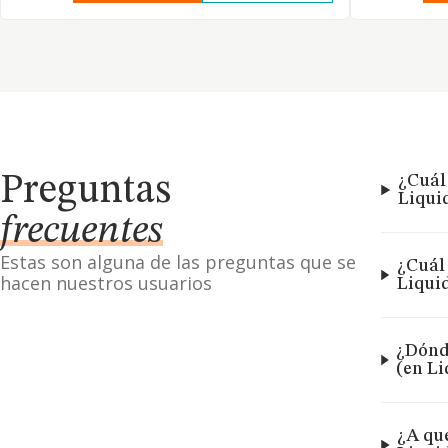
Preguntas
¿Cuál
Liqui
frecuentes
Estas son alguna de las preguntas que se
¿Cuál 
hacen nuestros usuarios
Liqui
¿Dónde
(en L
¿A qu