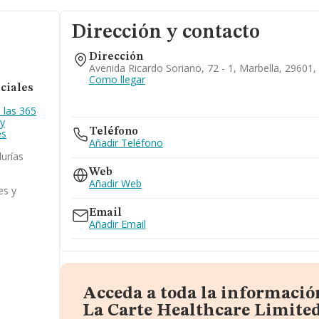
Dirección y contacto
Dirección
Avenida Ricardo Soriano, 72 - 1, Marbella, 29601
Como llegar
ciales
 las 365
 y
Teléfono
es
Añadir Teléfono
urías
Web
Añadir Web
es y
Email
Añadir Email
Acceda a toda la informació
La Carte Healthcare Limite