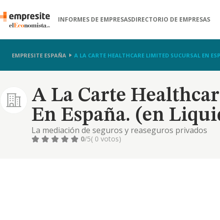
INFORMES DE EMPRESAS
DIRECTORIO DE EMPRESAS
EMPRESITE ESPAÑA
A LA CARTE HEALTHCARE LIMITED SUCURSAL EN ESP
A La Carte Healthcar
En España. (en Liqui
La mediación de seguros y reaseguros privados
0
/5
( 0 votos)