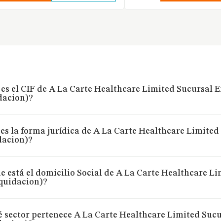
 es el CIF de A La Carte Healthcare Limited Sucursal E
dacion)?
es la forma jurídica de A La Carte Healthcare Limited
dacion)?
 está el domicilio Social de A La Carte Healthcare L
iquidacion)?
é sector pertenece A La Carte Healthcare Limited Sucu