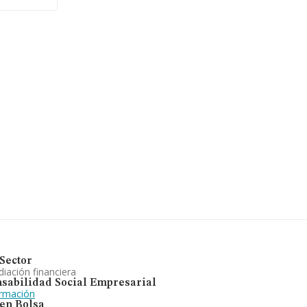
Sector
iación financiera
sabilidad Social Empresarial
ormación
 en Bolsa