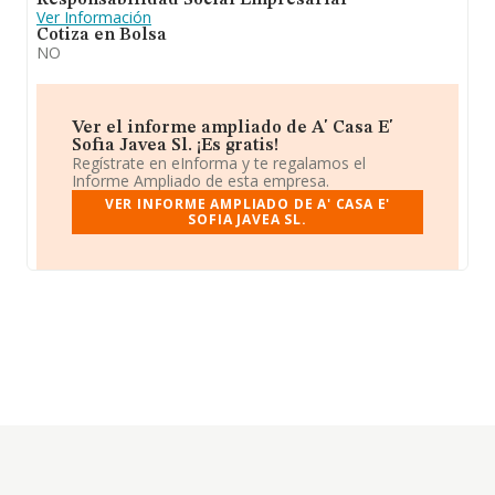
Responsabilidad Social Empresarial
Ver Información
Cotiza en Bolsa
NO
Ver el informe ampliado de A' Casa E'
Sofia Javea Sl. ¡Es gratis!
Regístrate en eInforma y te regalamos el
Informe Ampliado de esta empresa.
VER INFORME AMPLIADO DE A' CASA E'
SOFIA JAVEA SL.