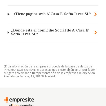
¿Tiene página web A' Casa E' Sofia Javea Sl.?
¿Dónde está el domicilio Social de A' Casa E'
Sofia Javea Sl.?
(1) La información de la empresa procede de la base de datos de
INFORMA D&B S.A. (SME) Si aprecias que existe algún error por favor
dirígete acreditando tu representación de la empresa a la dirección
Avenida de Europa, 19, 28108, Madrid.