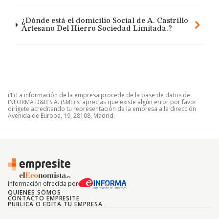
¿Dónde está el domicilio Social de A. Castrillo
Artesano Del Hierro Sociedad Limitada.?
(1) La información de la empresa procede de la base de datos de
INFORMA D&B S.A. (SME) Si aprecias que existe algún error por favor
dirígete acreditando tu representación de la empresa a la dirección
Avenida de Europa, 19, 28108, Madrid.
Información ofrecida por
QUIENES SOMOS
CONTACTO EMPRESITE
PUBLICA O EDITA TU EMPRESA