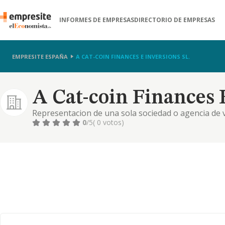
INFORMES DE EMPRESAS
DIRECTORIO DE EMPRESAS
EMPRESITE ESPAÑA
A CAT-COIN FINANCES E INVERSIONS SL.
A Cat-coin Finances E
Representacion de una sola sociedad o agencia de v
el marco de las actividades legalmente atribuidas a
0
/5
( 0 votos)