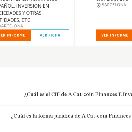
BARCELONA
PAÑOL, INVERSION EN
CIEDADES Y OTRAS
TIDADES, ETC
BARCELONA
VER INFORME
VER FICHA
VER INFORME
¿Cuál es el CIF de A Cat-coin Finances E Inve
¿Cuál es la forma jurídica de A Cat-coin Finances 