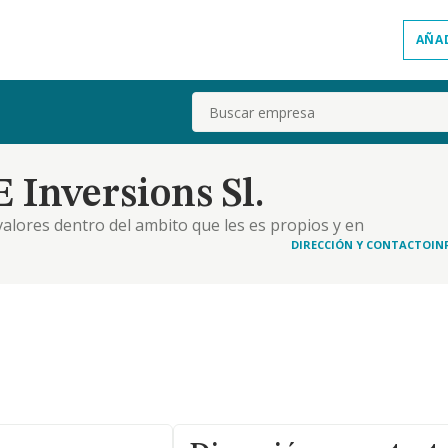
AÑA
Buscar
 Inversions Sl.
alores dentro del ambito que les es propios y en
 estas sociedades o agencias, etc
DIRECCIÓN Y CONTACTO
IN