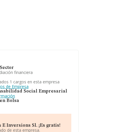
Sector
iación financiera
ados 1 cargos en esta empresa
gos de Empresa
sabilidad Social Empresarial
ormación
 en Bolsa
 Inversions Sl. ¡Es gratis!
iado de esta empresa.