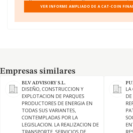
VER INFORME AMPLIADO DE A CAT-COIN FINAN
Empresas similares
Empresas similares
BLV ADVISORY S.L.
PU
DISEÑO, CONSTRUCCION Y
LA
EXPLOTACION DE PARQUES
DE
PRODUCTORES DE ENERGIA EN
RE
TODAS SUS VARIANTES,
PA
CONTEMPLADAS POR LA
SO
LEGISLACION. LA REALIZACION DE
EN
TRANSPORTE, SERVICIOS DE
RE