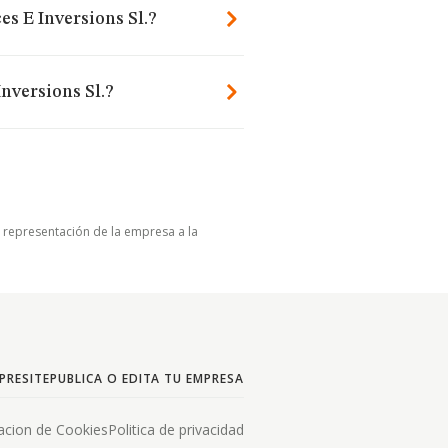
es E Inversions Sl.?
nversions Sl.?
u representación de la empresa a la
PRESITE
PUBLICA O EDITA TU EMPRESA
acion de Cookies
Politica de privacidad