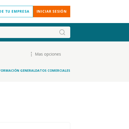
DE TU EMPRESA
INICIAR SESIÓN
Mas opciones
FORMACIÓN GENERAL
DATOS COMERCIALES