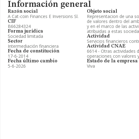
Información general
Razón social
Objeto social
A Cat-coin Finances E Inversions Sl.
Representacion de una so
de valores dentro del amb
CIF
B66284324
y en el marco de las acti
atribuidas a estas socied
Forma jurídica
Sociedad limitada
Actividad
Servicios financieros con
Sector
Intermediación financiera
Actividad CNAE
6614 - Otras actividades 
Fecha de constitución
17-6-2014
operaciones con valores y
Fecha último cambio
Estado de la empresa
5-6-2026
Viva