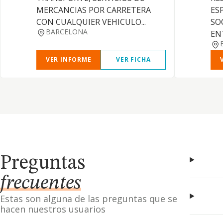
MERCANCIAS POR CARRETERA
ES
CON CUALQUIER VEHICULO...
SO
BARCELONA
EN
VER INFORME
VER FICHA
Preguntas
frecuentes
Estas son alguna de las preguntas que se
hacen nuestros usuarios