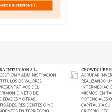
CES E INVERSIONS SL.
RA INTUICION S.L.
CROWDCUBE EU
 GESTION Y ADMINISTRACION
AGRUPAR INVER
 TITULOS DE VALORES
REALIZANDO U
PRESENTATIVOS DEL
INTERMEDIACI
TRIMONIO NETO DE
MISMOS, EN T
CIEDADES Y OTRAS
POTENCIALES O
TIDADES, RESIDENTES O NO
CAPITAL Y A SU
SIDENTES EN TERRITORIO
CRITERIO, ETC