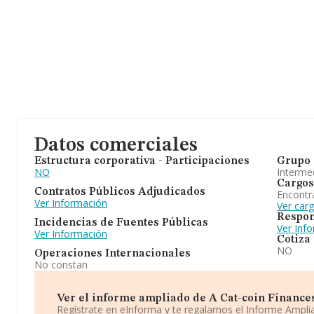
Datos comerciales
Estructura corporativa - Participaciones
Grupo 
NO
Intermed
Cargos
Contratos Públicos Adjudicados
Encontr
Ver Información
Ver car
Respon
Incidencias de Fuentes Públicas
Ver Inf
Ver Información
Cotiza
NO
Operaciones Internacionales
No constan
Ver el informe ampliado de A Cat-coin Finances E
Regístrate en eInforma y te regalamos el Informe Ampl