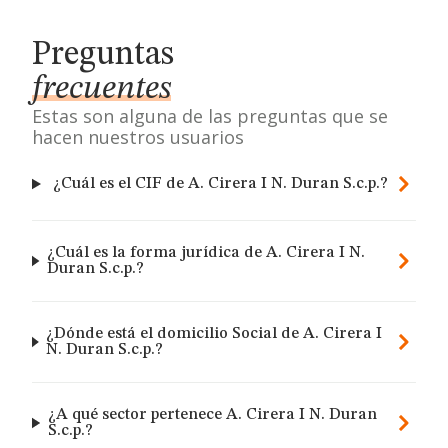
Preguntas
frecuentes
Estas son alguna de las preguntas que se
hacen nuestros usuarios
¿Cuál es el CIF de A. Cirera I N. Duran S.c.p.?
¿Cuál es la forma jurídica de A. Cirera I N.
Duran S.c.p.?
¿Dónde está el domicilio Social de A. Cirera I
N. Duran S.c.p.?
¿A qué sector pertenece A. Cirera I N. Duran
S.c.p.?