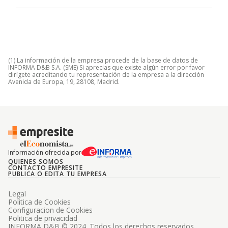
(1) La información de la empresa procede de la base de datos de
INFORMA D&B S.A. (SME) Si aprecias que existe algún error por favor
dirígete acreditando tu representación de la empresa a la dirección
Avenida de Europa, 19, 28108, Madrid.
Información ofrecida por
QUIENES SOMOS
CONTACTO EMPRESITE
PUBLICA O EDITA TU EMPRESA
Legal
Politica de Cookies
Configuracion de Cookies
Politica de privacidad
INFORMA D&B © 2024. Todos los derechos reservados