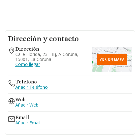
Dirección y contacto
Dirección
Calle Florida, 23 - Bj, A Coruña,
15001, La Coruña
VER EN MAPA
Como llegar
Teléfono
Añadir Teléfono
Web
Añadir Web
Email
Añadir Email