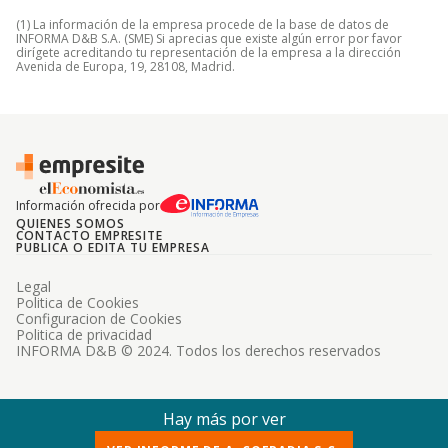
(1) La información de la empresa procede de la base de datos de
INFORMA D&B S.A. (SME) Si aprecias que existe algún error por favor
dirígete acreditando tu representación de la empresa a la dirección
Avenida de Europa, 19, 28108, Madrid.
Información ofrecida por
QUIENES SOMOS
CONTACTO EMPRESITE
PUBLICA O EDITA TU EMPRESA
Legal
Politica de Cookies
Configuracion de Cookies
Politica de privacidad
INFORMA D&B © 2024. Todos los derechos reservados
Hay más por ver