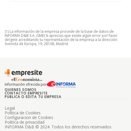
(1) La información de la empresa procede de la base de datos de
INFORMA D&B S.A. (SME) Si aprecias que existe algún error por favor
dirígete acreditando tu representación de la empresa a la dirección
Avenida de Europa, 19, 28108, Madrid.
Información ofrecida por
QUIENES SOMOS
CONTACTO EMPRESITE
PUBLICA O EDITA TU EMPRESA
Legal
Politica de Cookies
Configuracion de Cookies
Politica de privacidad
INFORMA D&B © 2024. Todos los derechos reservados