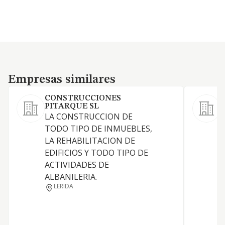
Empresas similares
Empresas similares
CONSTRUCCIONES
PITARQUE SL
LA CONSTRUCCION DE
S
TODO TIPO DE INMUEBLES,
c
LA REHABILITACION DE
EDIFICIOS Y TODO TIPO DE
ACTIVIDADES DE
ALBANILERIA.
LERIDA