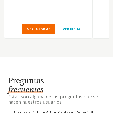
VER INFORME
VER FICHA
Preguntas
frecuentes
Estas son alguna de las preguntas que se
hacen nuestros usuarios
¿Cuál es el CIF de A Construfarm Ponent Sl