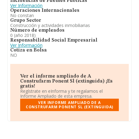
Incidencias de Fuentes Públicas
Ver Información
Operaciones Internacionales
No constan
Grupo Sector
Construcción y actividades inmobiliarias
Número de empleados
0 (año 2018)
Responsabilidad Social Empresarial
Ver Información
Cotiza en Bolsa
NO
Ver el informe ampliado de A
Construfarm Ponent Sl (extinguida) ¡Es
gratis!
Regístrate en eInforma y te regalamos el
Informe Ampliado de esta empresa.
VER INFORME AMPLIADO DE A
CONSTRUFARM PONENT SL (EXTINGUIDA)