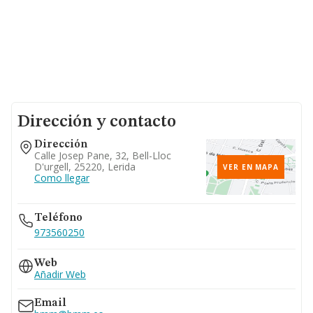
Dirección y contacto
Dirección
Calle Josep Pane, 32, Bell-Lloc
D'urgell, 25220, Lerida
VER EN MAPA
Como llegar
Teléfono
973560250
Web
Añadir Web
Email