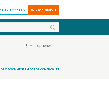
DE TU EMPRESA
INICIAR SESIÓN
Mas opciones
FORMACIÓN GENERAL
DATOS COMERCIALES