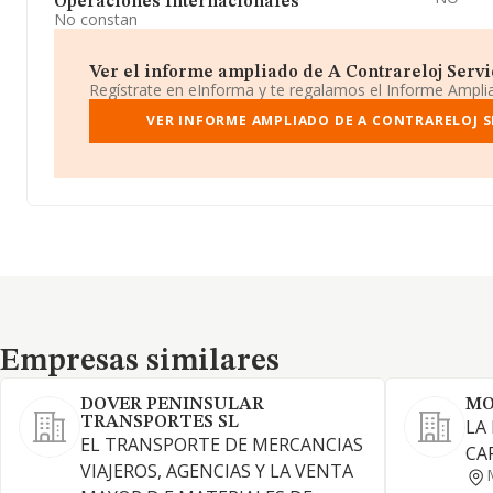
Operaciones Internacionales
No constan
Ver el informe ampliado de A Contrareloj Servic
Regístrate en eInforma y te regalamos el Informe Ampl
VER INFORME AMPLIADO DE A CONTRARELOJ S
Empresas similares
Empresas similares
DOVER PENINSULAR
MO
TRANSPORTES SL
LA
EL TRANSPORTE DE MERCANCIAS
CA
VIAJEROS, AGENCIAS Y LA VENTA