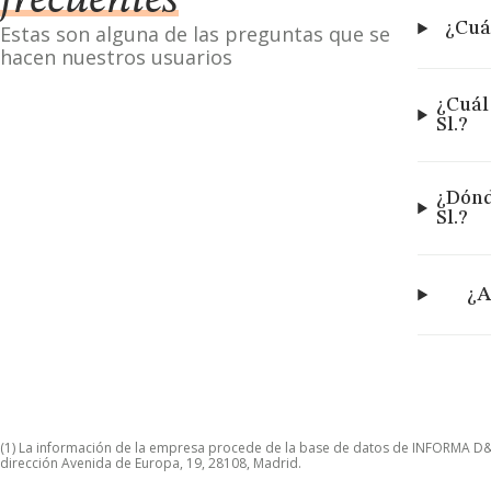
frecuentes
¿Cuál
Estas son alguna de las preguntas que se
hacen nuestros usuarios
¿Cuál
Sl.?
¿Dónd
Sl.?
¿A
(1) La información de la empresa procede de la base de datos de INFORMA D&B S
dirección Avenida de Europa, 19, 28108, Madrid.