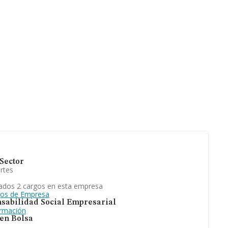
la información
ia de
Sector
rtes
ados 2 cargos en esta empresa
gos de Empresa
sabilidad Social Empresarial
ormación
 en Bolsa