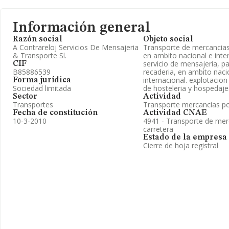
Información general
Razón social
Objeto social
A Contrareloj Servicios De Mensajeria
Transporte de mercancias
& Transporte Sl.
en ambito nacional e inter
servicio de mensajeria, p
CIF
B85886539
recaderia, en ambito naci
internacional. explotacio
Forma jurídica
Sociedad limitada
de hosteleria y hospedaje. 
Sector
Actividad
Transportes
Transporte mercancías po
Fecha de constitución
Actividad CNAE
10-3-2010
4941 - Transporte de mer
carretera
Estado de la empresa
Cierre de hoja registral