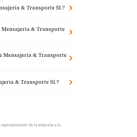
nsajeria & Transporte Sl.?
De Mensajeria & Transporte
De Mensajeria & Transporte
jeria & Transporte Sl.?
u representación de la empresa a la