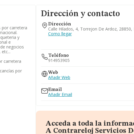
Dirección y contacto
Dirección
 por carretera
Calle Hilados, 4, Torrejon De Ardoz, 28850,
nacional.
Como llegar
aqueteria y
onal e
n de negocios
etc...
Teléfono
914953905
r carretera
cancías por
Web
Añadir Web
Email
Añadir Email
Acceda a toda la informa
A Contrareloj Servicios 