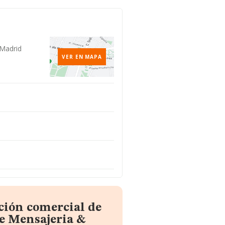
 Madrid
VER EN MAPA
ción comercial de
De Mensajeria &