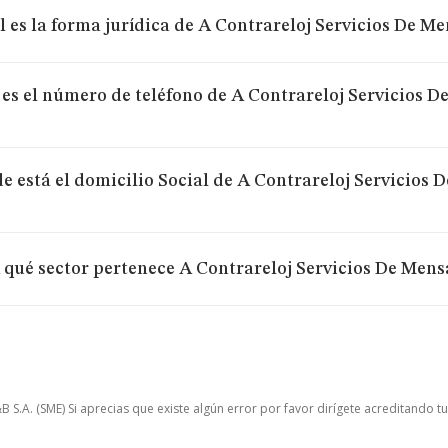
 es la forma jurídica de A Contrareloj Servicios De Me
 es el número de teléfono de A Contrareloj Servicios 
e está el domicilio Social de A Contrareloj Servicios 
 qué sector pertenece A Contrareloj Servicios De Mensa
.A. (SME) Si aprecias que existe algún error por favor dirígete acreditando t