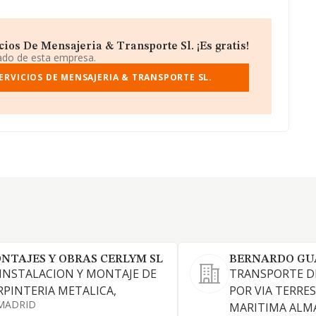
ios De Mensajeria & Transporte Sl. ¡Es gratis!
iado de esta empresa.
ERVICIOS DE MENSAJERIA & TRANSPORTE SL.
NTAJES Y OBRAS CERLYM SL
BERNARDO GUA
 INSTALACION Y MONTAJE DE
TRANSPORTE D
RPINTERIA METALICA,
POR VIA TERRES
MADRID
MARITIMA ALM