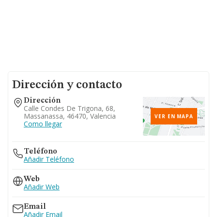
Dirección y contacto
Dirección
Calle Condes De Trigona, 68,
Massanassa, 46470, Valencia
VER EN MAPA
Como llegar
Teléfono
Añadir Teléfono
Web
Añadir Web
Email
Añadir Email