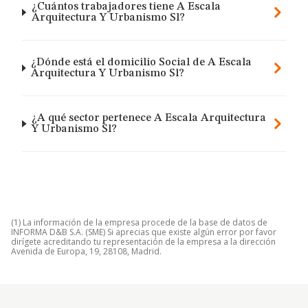
¿Cuántos trabajadores tiene A Escala
Arquitectura Y Urbanismo Sl?
¿Dónde está el domicilio Social de A Escala
Arquitectura Y Urbanismo Sl?
¿A qué sector pertenece A Escala Arquitectura
Y Urbanismo Sl?
(1) La información de la empresa procede de la base de datos de
INFORMA D&B S.A. (SME) Si aprecias que existe algún error por favor
dirígete acreditando tu representación de la empresa a la dirección
Avenida de Europa, 19, 28108, Madrid.