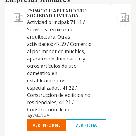
Empresas similares
ESPACIO HABITADO 2021
SOCIEDAD LIMITADA.
Actividad principal: 71.11 /
L
Servicios técnicos de
arquitectura. Otras
actividades: 47.59 / Comercio
al por menor de muebles,
aparatos de iluminación y
otros artículos de uso
doméstico en
establecimientos
especializados, 41.22 /
Construcción de edificios no
residenciales, 41.21 /
Construcción de edi
VALENCIA
VER INFORME
VER FICHA