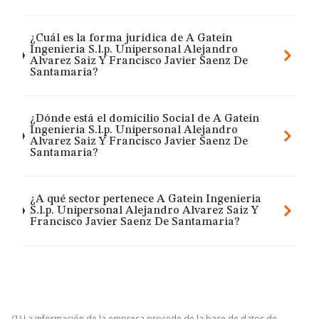
¿Cuál es la forma jurídica de A Gatein
Ingenieria S.l.p. Unipersonal Alejandro
Alvarez Saiz Y Francisco Javier Saenz De
Santamaria?
¿Dónde está el domicilio Social de A Gatein
Ingenieria S.l.p. Unipersonal Alejandro
Alvarez Saiz Y Francisco Javier Saenz De
Santamaria?
¿A qué sector pertenece A Gatein Ingenieria
S.l.p. Unipersonal Alejandro Alvarez Saiz Y
Francisco Javier Saenz De Santamaria?
(1) La información de la empresa procede de la base de datos de