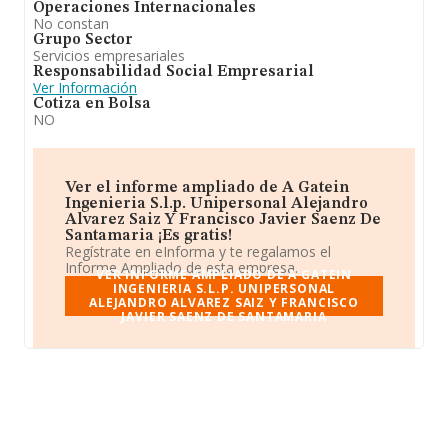
Operaciones Internacionales
No constan
Grupo Sector
Servicios empresariales
Responsabilidad Social Empresarial
Ver Información
Cotiza en Bolsa
NO
Ver el informe ampliado de A Gatein
Ingenieria S.l.p. Unipersonal Alejandro
Alvarez Saiz Y Francisco Javier Saenz De
Santamaria ¡Es gratis!
Regístrate en eInforma y te regalamos el
Informe Ampliado de esta empresa.
VER INFORME AMPLIADO DE A GATEIN
INGENIERIA S.L.P. UNIPERSONAL
ALEJANDRO ALVAREZ SAIZ Y FRANCISCO
JAVIER SAENZ DE SANTAMARIA