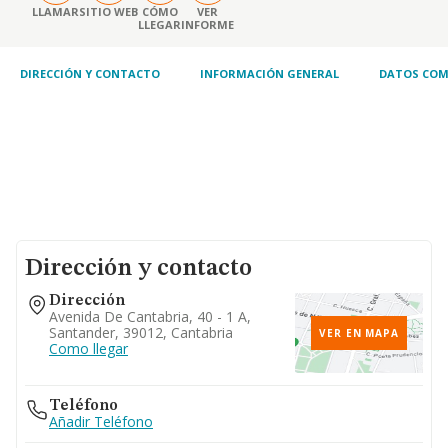
LLAMAR
SITIO WEB
CÓMO
VER
LLEGAR
INFORME
DIRECCIÓN Y CONTACTO
INFORMACIÓN GENERAL
DATOS COM
Dirección y contacto
Dirección
Avenida De Cantabria, 40 - 1 A,
Santander, 39012, Cantabria
VER EN MAPA
Como llegar
Teléfono
Añadir Teléfono