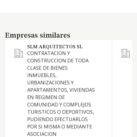
Empresas similares
Empresas similares
SLM ARQUITECTOS SL
CONTRATACION Y
CONSTRUCCION DE TODA
P
CLASE DE BIENES
INMUEBLES,
URBANIZACIONES Y
APARTAMENTOS, VIVIENDAS
EN REGIMEN DE
COMUNIDAD Y COMPLEJOS
TURISTICOS O DEPORTIVOS,
PUDIENDO EFECTUARLOS
POR SI MISMA O MEDIANTE
ASOCIACION