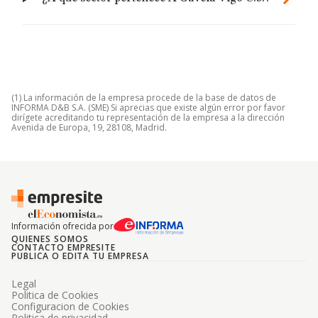
(1) La información de la empresa procede de la base de datos de
INFORMA D&B S.A. (SME) Si aprecias que existe algún error por favor
dirígete acreditando tu representación de la empresa a la dirección
Avenida de Europa, 19, 28108, Madrid.
Información ofrecida por
QUIENES SOMOS
CONTACTO EMPRESITE
PUBLICA O EDITA TU EMPRESA
Legal
Politica de Cookies
Configuracion de Cookies
Politica de privacidad