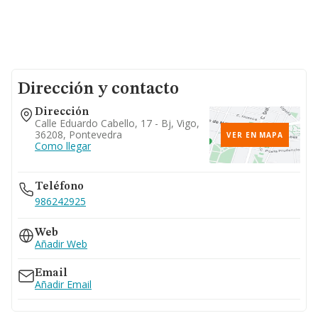
Dirección y contacto
Dirección
Calle Eduardo Cabello, 17 - Bj, Vigo,
36208, Pontevedra
VER EN MAPA
Como llegar
Teléfono
986242925
Web
Añadir Web
Email
Añadir Email