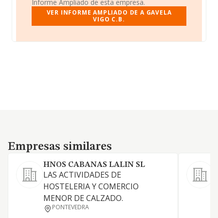
Informe Ampliado de esta empresa.
VER INFORME AMPLIADO DE A GAVELA
VIGO C.B.
Empresas similares
Empresas similares
HNOS CABANAS LALIN SL
LAS ACTIVIDADES DE
A
HOSTELERIA Y COMERCIO
E
MENOR DE CALZADO.
O
PONTEVEDRA
R