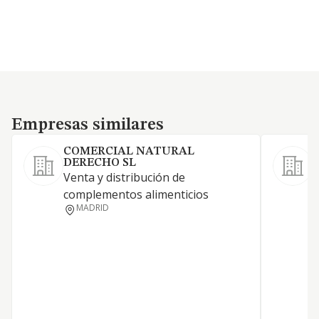
Empresas similares
Empresas similares
COMERCIAL NATURAL
DERECHO SL
D
Venta y distribución de
a
complementos alimenticios
s
MADRID