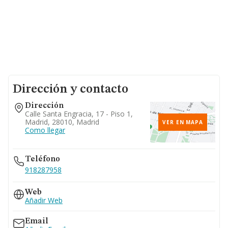
Dirección y contacto
Dirección
Calle Santa Engracia, 17 - Piso 1,
Madrid, 28010, Madrid
VER EN MAPA
Como llegar
Teléfono
918287958
Web
Añadir Web
Email