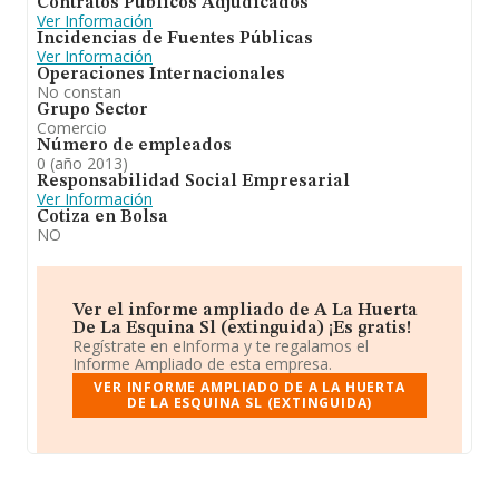
Contratos Públicos Adjudicados
Ver Información
Incidencias de Fuentes Públicas
Ver Información
Operaciones Internacionales
No constan
Grupo Sector
Comercio
Número de empleados
0 (año 2013)
Responsabilidad Social Empresarial
Ver Información
Cotiza en Bolsa
NO
Ver el informe ampliado de A La Huerta
De La Esquina Sl (extinguida) ¡Es gratis!
Regístrate en eInforma y te regalamos el
Informe Ampliado de esta empresa.
VER INFORME AMPLIADO DE A LA HUERTA
DE LA ESQUINA SL (EXTINGUIDA)