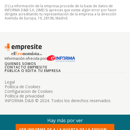
(1) La información de la empresa procede de la base de datos de
INFORMA D&B S.A. (SME) Si aprecias que existe algún error por favor
dirígete acreditando tu representación de la empresa a la dirección
Avenida de Europa, 19, 28108, Madrid.
Información ofrecida por
QUIENES SOMOS
CONTACTO EMPRESITE
PUBLICA O EDITA TU EMPRESA
Legal
Politica de Cookies
Configuracion de Cookies
Politica de privacidad
INFORMA D&B © 2024. Todos los derechos reservados
Hay más por ver
VER INFORME DE A LA HUERTA DE LA ESQUIN...