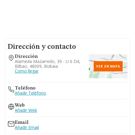
Dirección y contacto
Dirección
Alameda Mazarredo, 39 - U 6 Dd,
Bilbao, 48009, Bizkaia
VER EN MAPA
Como llegar
Teléfono
Añadir Teléfono
Web
Añadir Web
Email
Añadir Email