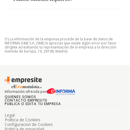
(1) La información de la empresa procede de la base de datos de
INFORMA D&B S.A. (SME) Si aprecias que existe algún error por favor
dirígete acreditando tu representación de la empresa a la dirección
Avenida de Europa, 19, 28108, Madrid.
Información ofrecida por
QUIENES SOMOS
CONTACTO EMPRESITE
PUBLICA O EDITA TU EMPRESA
Legal
Politica de Cookies
Configuracion de Cookies
Politica de privacidad