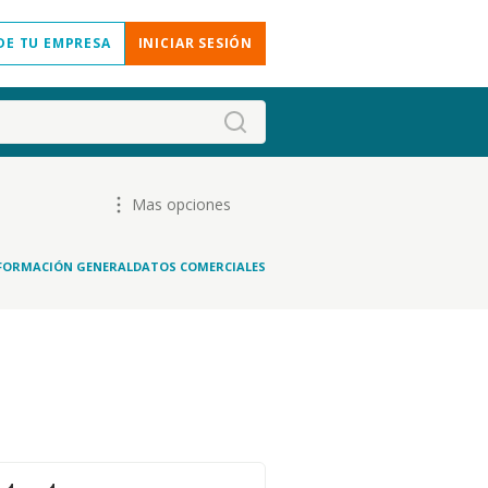
DE TU EMPRESA
INICIAR SESIÓN
Mas opciones
FORMACIÓN GENERAL
DATOS COMERCIALES