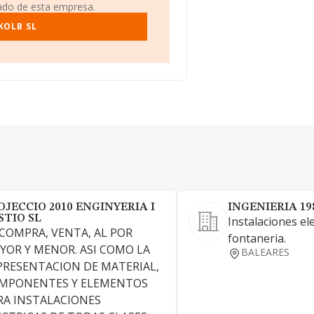
iado de esta empresa.
KOLB SL
OJECCIO 2010 ENGINYERIA I
INGENIERIA 19
STIO SL
Instalaciones ele
 COMPRA, VENTA, AL POR
fontaneria.
YOR Y MENOR. ASI COMO LA
BALEARES
PRESENTACION DE MATERIAL,
MPONENTES Y ELEMENTOS
RA INSTALACIONES