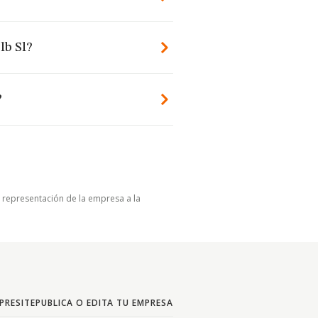
lb Sl?
?
u representación de la empresa a la
PRESITE
PUBLICA O EDITA TU EMPRESA