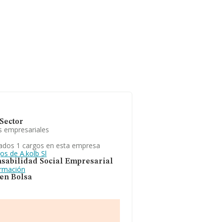
Sector
s empresariales
ados 1 cargos en esta empresa
os de A.kolb Sl
sabilidad Social Empresarial
ormación
 en Bolsa