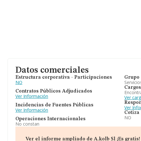
Datos comerciales
Estructura corporativa - Participaciones
Grupo 
NO
Servicio
Cargos
Contratos Públicos Adjudicados
Encontr
Ver Información
Ver carg
Respon
Incidencias de Fuentes Públicas
Ver Inf
Ver Información
Cotiza
NO
Operaciones Internacionales
No constan
Ver el informe ampliado de A.kolb Sl ¡Es gratis!