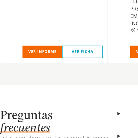
EL
PR
EM
IN
VER INFORME
VER FICHA
Preguntas
frecuentes
Estas son alguna de las preguntas que se