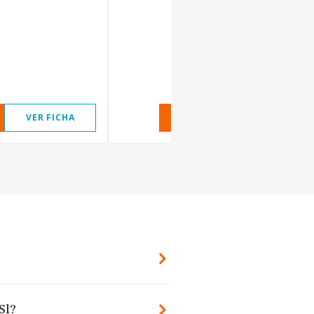
VER FICHA
VER INFORME
VER FIC
Sl?