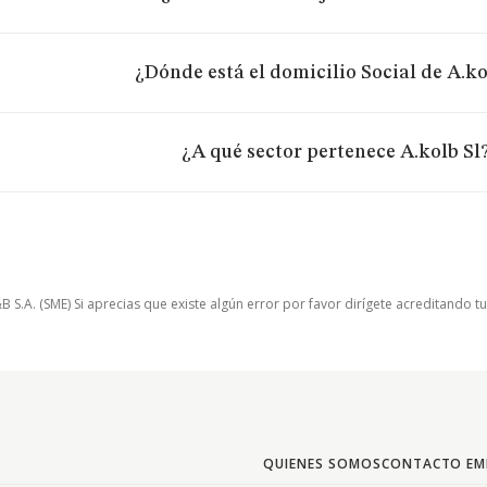
¿Dónde está el domicilio Social de A.ko
¿A qué sector pertenece A.kolb Sl
.A. (SME) Si aprecias que existe algún error por favor dirígete acreditando t
QUIENES SOMOS
CONTACTO EM