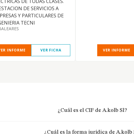
ECTRICAS DE TODAS CLASES.
ESTACION DE SERVICIOS A
PRESAS Y PARTICULARES DE
GENIERIA TECNI
BALEARES
VER INFORME
VER FICHA
VER INFORME
¿Cuál es el CIF de A.kolb Sl?
¿Cuál es la forma jurídica de A.kolb 