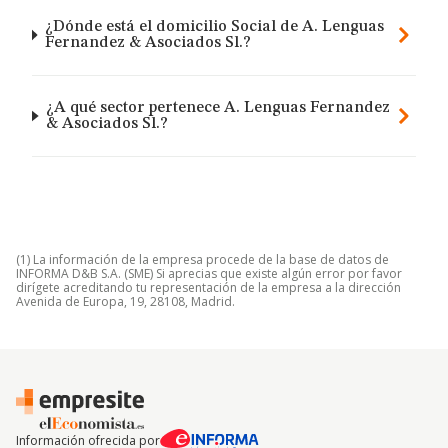
¿Dónde está el domicilio Social de A. Lenguas
Fernandez & Asociados Sl.?
¿A qué sector pertenece A. Lenguas Fernandez
& Asociados Sl.?
(1) La información de la empresa procede de la base de datos de
INFORMA D&B S.A. (SME) Si aprecias que existe algún error por favor
dirígete acreditando tu representación de la empresa a la dirección
Avenida de Europa, 19, 28108, Madrid.
Información ofrecida por