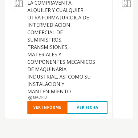
LA COMPRAVENTA,
L
ALQUILER Y CUALQUIER
OTRA FORMA JURIDICA DE
INTERMEDIACION
COMERCIAL DE
SUMINISTROS,
TRANSMISIONES,
MATERIALES Y
COMPONENTES MECANICOS
DE MAQUINARIA
INDUSTRIAL, ASI COMO SU
INSTALACION Y
MANTENIMIENTO
MADRID
VER INFORME
VER FICHA