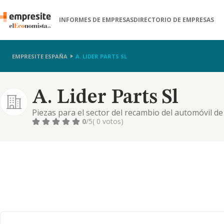
INFORMES DE EMPRESAS
DIRECTORIO DE EMPRESAS
EMPRESITE ESPAÑA
A. LIDER PARTS SL
A. Lider Parts Sl
Piezas para el sector del recambio del automóvil de
0
/5
( 0 votos)