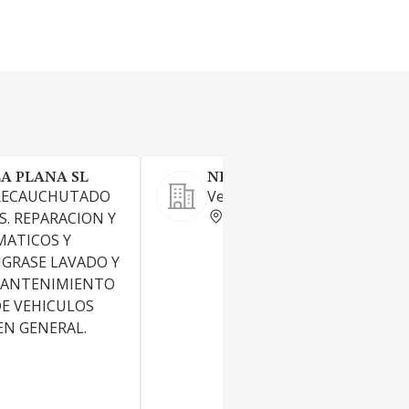
A PLANA SL
NEUMATICOS DIAZ SUBIAS
 RECAUCHUTADO
Venta y reparación de neumát
BARCELONA
. REPARACION Y
MATICOS Y
GRASE LAVADO Y
 MANTENIMIENTO
DE VEHICULOS
EN GENERAL.