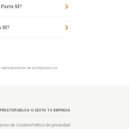
 Parts Sl?
s Sl?
u representación de la empresa a la
PRESITE
PUBLICA O EDITA TU EMPRESA
acion de Cookies
Politica de privacidad