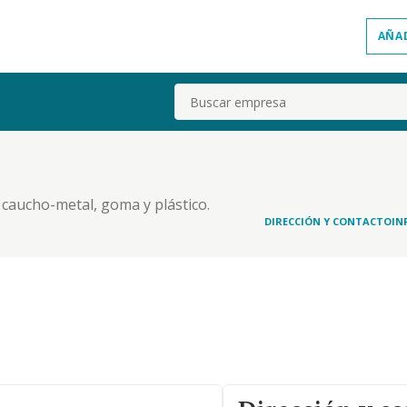
AÑA
Buscar
 caucho-metal, goma y plástico.
DIRECCIÓN Y CONTACTO
IN