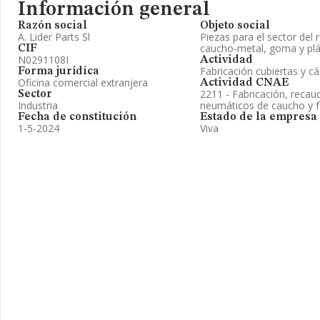
Información general
Razón social
Objeto social
A. Lider Parts Sl
Piezas para el sector del
caucho-metal, goma y plá
CIF
N0291108I
Actividad
Fabricación cubiertas y c
Forma jurídica
Oficina comercial extranjera
Actividad CNAE
2211 - Fabricación, recau
Sector
Industria
neumáticos de caucho y f
Fecha de constitución
Estado de la empresa
1-5-2024
Viva