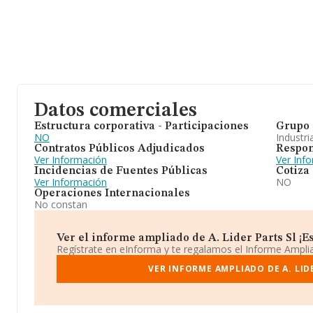
Datos comerciales
Estructura corporativa - Participaciones
Grupo 
NO
Industri
Contratos Públicos Adjudicados
Respon
Ver Información
Ver Inf
Incidencias de Fuentes Públicas
Cotiza
Ver Información
NO
Operaciones Internacionales
No constan
Ver el informe ampliado de A. Lider Parts Sl ¡Es
Regístrate en eInforma y te regalamos el Informe Ampl
VER INFORME AMPLIADO DE A. LID