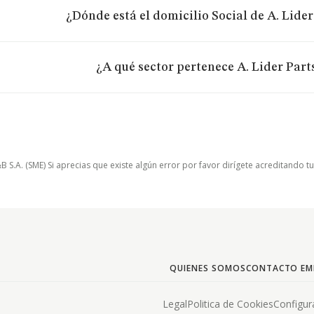
¿Dónde está el domicilio Social de A. Lider
¿A qué sector pertenece A. Lider Part
.A. (SME) Si aprecias que existe algún error por favor dirígete acreditando t
QUIENES SOMOS
CONTACTO EM
Legal
Politica de Cookies
Configur