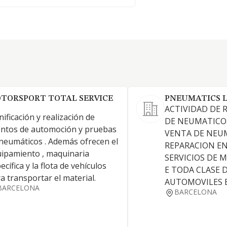
TORSPORT TOTAL SERVICE
PNEUMATICS L
ACTIVIDAD DE
nificación y realización de
DE NEUMATICOS
ntos de automoción y pruebas
VENTA DE NEU
neumáticos . Además ofrecen el
REPARACION EN
ipamiento , maquinaria
SERVICIOS DE
ecífica y la flota de vehículos
E TODA CLASE 
a transportar el material.
AUTOMOVILES 
BARCELONA
BARCELONA