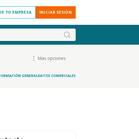
DE TU EMPRESA
INICIAR SESIÓN
Mas opciones
FORMACIÓN GENERAL
DATOS COMERCIALES