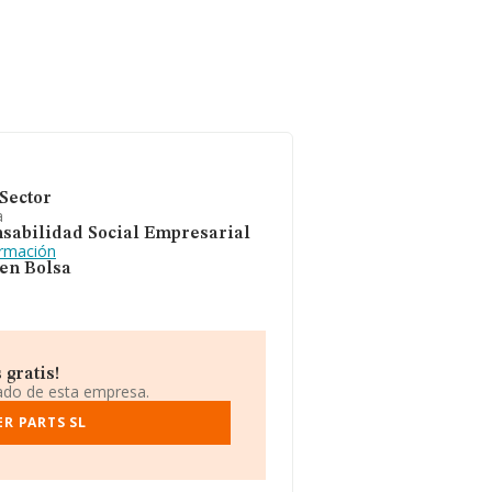
Sector
a
sabilidad Social Empresarial
ormación
 en Bolsa
 gratis!
iado de esta empresa.
ER PARTS SL