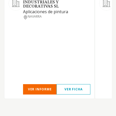
INDUSTRIALES Y
DECORATIVAS SL
L
Aplicaciones de pintura
O
NAVARRA
I
L
VER INFORME
VER FICHA