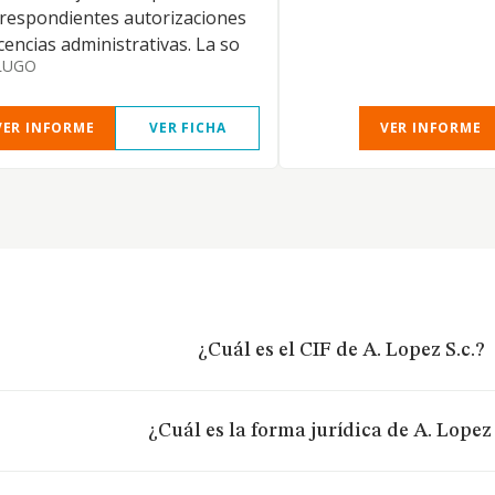
respondientes autorizaciones
icencias administrativas. La so
LUGO
VER INFORME
VER FICHA
VER INFORME
¿Cuál es el CIF de A. Lopez S.c.?
¿Cuál es la forma jurídica de A. Lopez 