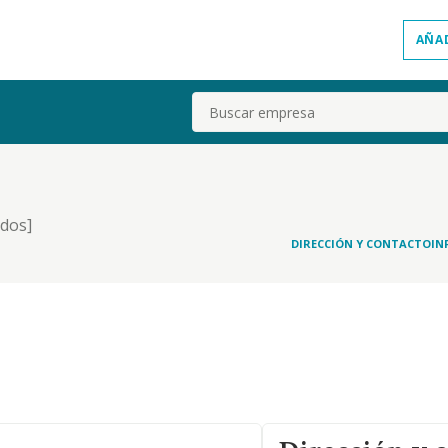
AÑA
Buscar
ados]
DIRECCIÓN Y CONTACTO
IN