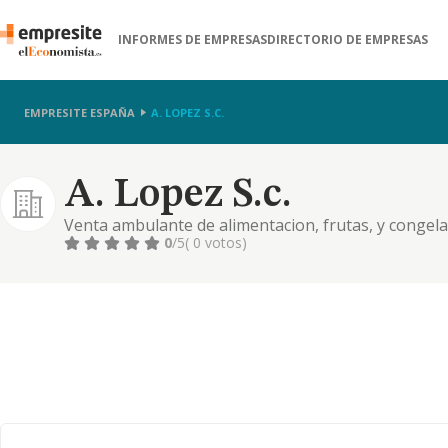
INFORMES DE EMPRESAS
DIRECTORIO DE EMPRESAS
EMPRESITE ESPAÑA
A. LOPEZ S.C.
A. Lopez S.c.
Venta ambulante de alimentacion, frutas, y congel
0
/5
( 0 votos)