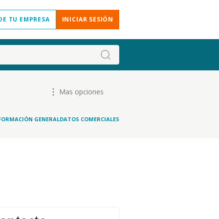
DE TU EMPRESA
INICIAR SESIÓN
Mas opciones
FORMACIÓN GENERAL
DATOS COMERCIALES