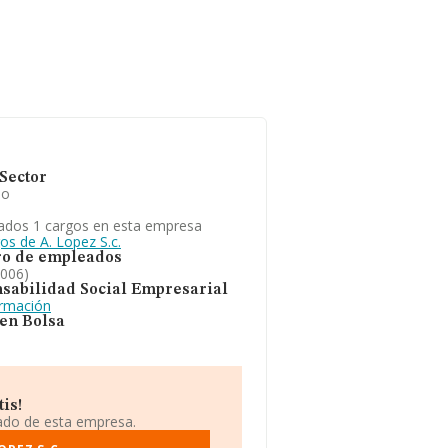
Sector
io
ados 1 cargos en esta empresa
os de A. Lopez S.c.
o de empleados
2006)
sabilidad Social Empresarial
ormación
 en Bolsa
is!
iado de esta empresa.