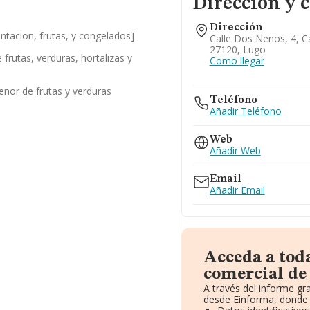
Dirección y 
Dirección
tacion, frutas, y congelados]
Calle Dos Nenos, 4, C
27120, Lugo
frutas, verduras, hortalizas y
Como llegar
nor de frutas y verduras
Teléfono
Añadir Teléfono
Web
Añadir Web
Email
Añadir Email
Acceda a tod
comercial de 
A través del informe g
desde Einforma, donde 