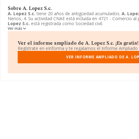
Sobre A. Lopez S.c.
A. Lopez S.c.
tiene 20 años de antigüedad acumulados.
A. Lopez
Nenos, 4. Su actividad CNAE está incluida en 4721 - Comercio al
Lopez S.c.
está registrada como Sociedad civil.
Ver más
Ver el informe ampliado de A. Lopez S.c. ¡Es gratis!
Regístrate en eInforma y te regalamos el Informe Ampliado
VER INFORME AMPLIADO DE A. LOP