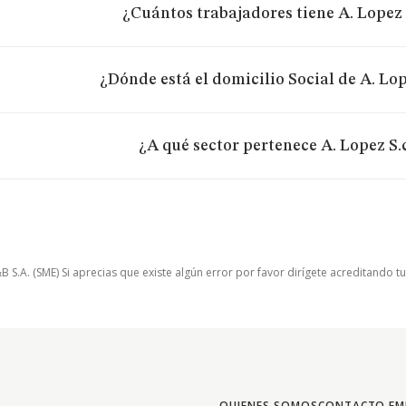
¿Cuántos trabajadores tiene A. Lopez 
¿Dónde está el domicilio Social de A. Lop
¿A qué sector pertenece A. Lopez S.
.A. (SME) Si aprecias que existe algún error por favor dirígete acreditando t
QUIENES SOMOS
CONTACTO EM