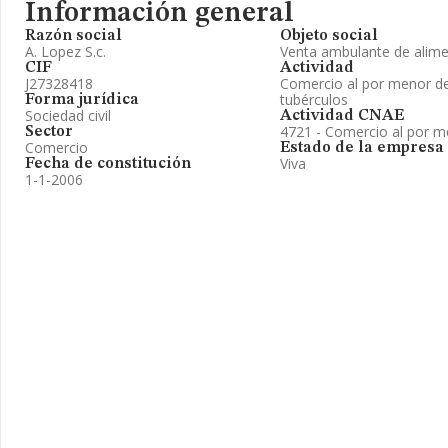
Información general
Razón social
Objeto social
A. Lopez S.c.
Venta ambulante de alimen
CIF
Actividad
J27328418
Comercio al por menor de 
tubérculos
Forma jurídica
Sociedad civil
Actividad CNAE
4721 - Comercio al por me
Sector
Comercio
Estado de la empresa
Viva
Fecha de constitución
1-1-2006