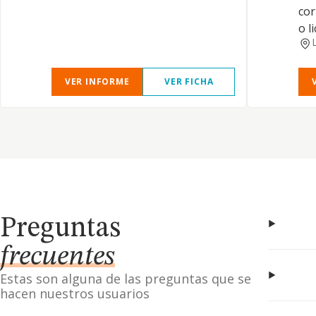
cor
o l
VER INFORME
VER FICHA
Preguntas
frecuentes
Estas son alguna de las preguntas que se
hacen nuestros usuarios