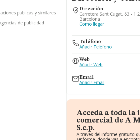
Dirección
laciones publicas y similares
Carretera Sant Cugat, 63 - 1 2
Barcelona
agencias de publicidad
Como llegar
Teléfono
Añadir Teléfono
Web
Añadir Web
Email
Añadir Email
Acceda a toda la
comercial de A 
S.c.p.
A través del informe gratuito
Einforma, donde vas a encontra