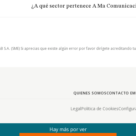
¿A qué sector pertenece A Ma Comunicacio
.A. (SME) Si aprecias que existe algún error por favor dirígete acreditando t
QUIENES SOMOS
CONTACTO EM
Legal
Politica de Cookies
Configur
Hay más por ver