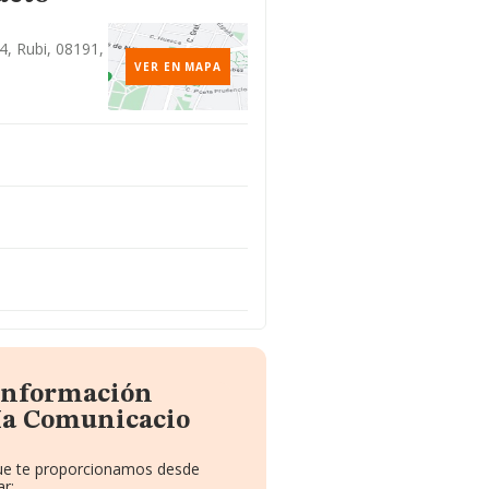
4, Rubi, 08191,
VER EN MAPA
 información
Ma Comunicacio
 que te proporcionamos desde
r: