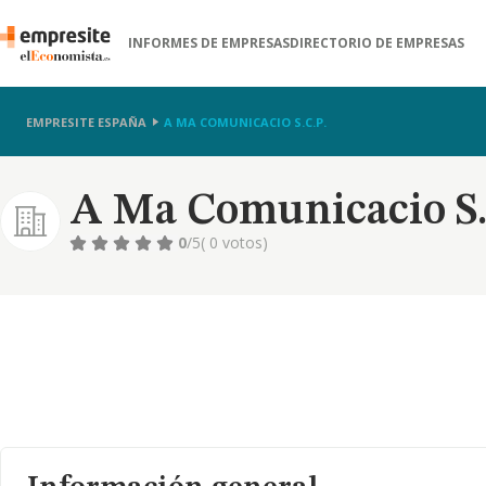
INFORMES DE EMPRESAS
DIRECTORIO DE EMPRESAS
EMPRESITE ESPAÑA
A MA COMUNICACIO S.C.P.
A Ma Comunicacio S.
0
/5
( 0 votos)