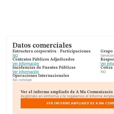
Datos comerciales
Estructura corporativa - Participaciones
Grupo 
NO
Servicio
Contratos Públicos Adjudicados
Respon
Ver Información
Ver Inf
Incidencias de Fuentes Públicas
Cotiza
Ver Información
NO
Operaciones Internacionales
No constan
Ver el informe ampliado de A Ma Comunicacio S.c
Regístrate en eInforma y te regalamos el Informe Ampl
VER INFORME AMPLIADO DE A MA COMU