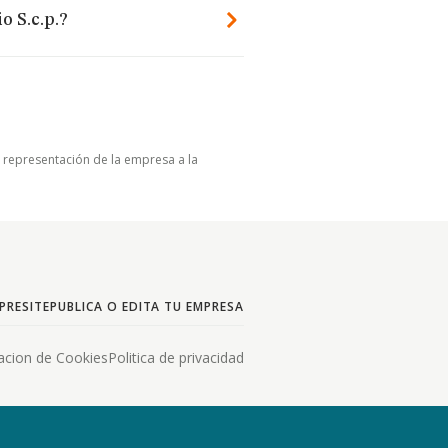
 S.c.p.?
u representación de la empresa a la
PRESITE
PUBLICA O EDITA TU EMPRESA
acion de Cookies
Politica de privacidad