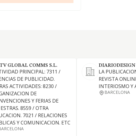
TV GLOBAL COMMS S.L.
DIARIODESIGN
IVIDAD PRINCIPAL: 7311 /
LA PUBLICACIO
ENCIAS DE PUBLICIDAD.
REVISTA ONLIN
RAS ACTIVIDADES: 8230 /
INTERIOSMO Y
BARCELONA
GANIZACION DE
NVENCIONES Y FERIAS DE
ESTRAS. 8559 / OTRA
UCACION. 7021 / RELACIONES
BLICAS Y COMUNICACION. ETC
BARCELONA