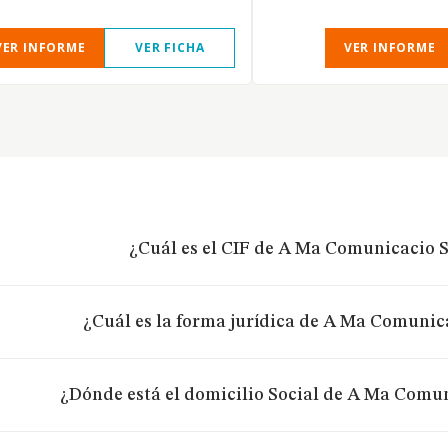
VER INFORME
VER FICHA
VER INFORME
¿Cuál es el CIF de A Ma Comunicacio S.
¿Cuál es la forma jurídica de A Ma Comunica
¿Dónde está el domicilio Social de A Ma Comun