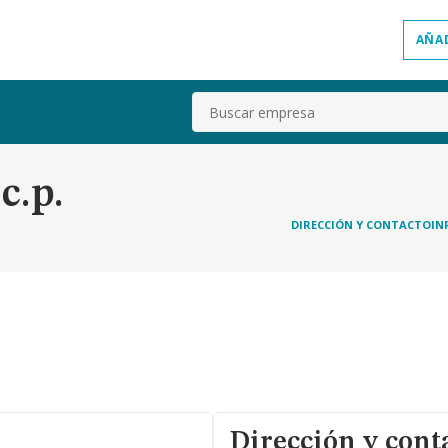
AÑA
Buscar
c.p.
DIRECCIÓN Y CONTACTO
IN
Dirección y cont