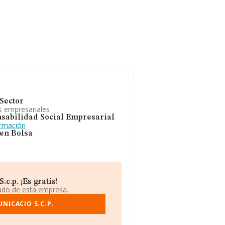
Sector
s empresariales
sabilidad Social Empresarial
ormación
 en Bolsa
.p. ¡Es gratis!
iado de esta empresa.
NICACIO S.C.P.