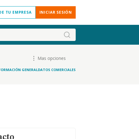
DE TU EMPRESA
INICIAR SESIÓN
Mas opciones
FORMACIÓN GENERAL
DATOS COMERCIALES
acto