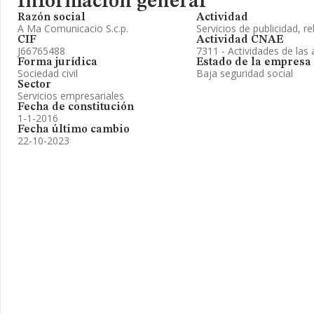
Información general
Razón social
Actividad
A Ma Comunicacio S.c.p.
Servicios de publicidad, re
CIF
Actividad CNAE
J66765488
7311 - Actividades de las 
Forma jurídica
Estado de la empresa
Sociedad civil
Baja seguridad social
Sector
Servicios empresariales
Fecha de constitución
1-1-2016
Fecha último cambio
22-10-2023