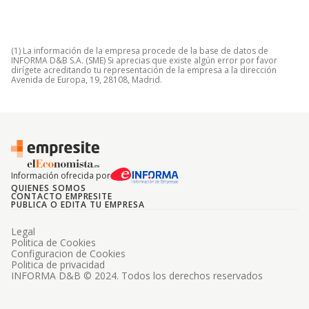
(1) La información de la empresa procede de la base de datos de
INFORMA D&B S.A. (SME) Si aprecias que existe algún error por favor
dirígete acreditando tu representación de la empresa a la dirección
Avenida de Europa, 19, 28108, Madrid.
Información ofrecida por
QUIENES SOMOS
CONTACTO EMPRESITE
PUBLICA O EDITA TU EMPRESA
Legal
Politica de Cookies
Configuracion de Cookies
Politica de privacidad
INFORMA D&B © 2024. Todos los derechos reservados