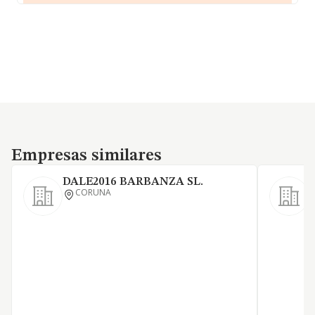
Empresas similares
Empresas similares
DALE2016 BARBANZA SL.
CORUNA
E