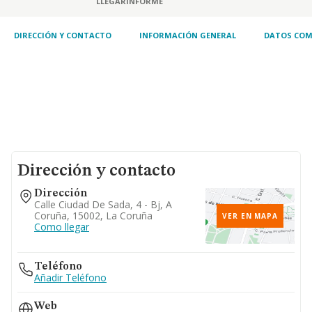
LLEGAR
INFORME
DIRECCIÓN Y CONTACTO
INFORMACIÓN GENERAL
DATOS COM
Dirección y contacto
Dirección
Calle Ciudad De Sada, 4 - Bj, A
Coruña, 15002, La Coruña
VER EN MAPA
Como llegar
Teléfono
Añadir Teléfono
Web