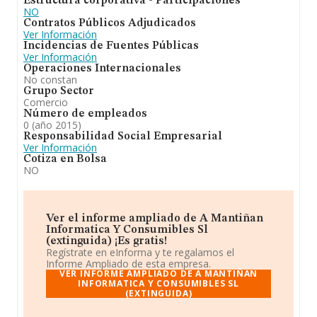
Estructura corporativa - Participaciones
NO
Contratos Públicos Adjudicados
Ver Información
Incidencias de Fuentes Públicas
Ver Información
Operaciones Internacionales
No constan
Grupo Sector
Comercio
Número de empleados
0 (año 2015)
Responsabilidad Social Empresarial
Ver Información
Cotiza en Bolsa
NO
Ver el informe ampliado de A Mantiñan
Informatica Y Consumibles Sl
(extinguida) ¡Es gratis!
Regístrate en eInforma y te regalamos el
Informe Ampliado de esta empresa.
VER INFORME AMPLIADO DE A MANTIÑAN
INFORMATICA Y CONSUMIBLES SL
(EXTINGUIDA)