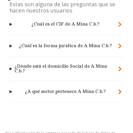
Estas son alguna de las preguntas que se
hacen nuestros usuarios
¿Cuál es el CIF de A Mina C.b.?
¿Cuál es la forma jurídica de A Mina C.b.?
¿Dónde está el domicilio Social de A Mina
C.b.?
¿A qué sector pertenece A Mina C.b.?