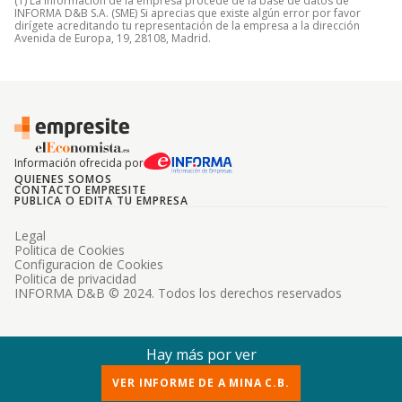
(1) La información de la empresa procede de la base de datos de
INFORMA D&B S.A. (SME) Si aprecias que existe algún error por favor
dirígete acreditando tu representación de la empresa a la dirección
Avenida de Europa, 19, 28108, Madrid.
Información ofrecida por
QUIENES SOMOS
CONTACTO EMPRESITE
PUBLICA O EDITA TU EMPRESA
Legal
Politica de Cookies
Configuracion de Cookies
Politica de privacidad
INFORMA D&B © 2024. Todos los derechos reservados
Hay más por ver
VER INFORME DE A MINA C.B.