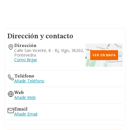
Dirección y contacto
Dirección
Calle San Vicente, 8 - Bj, Vigo, 36202,
Pontevedra
VER EN MAPA
Como llegar
Teléfono
Añadir Teléfono
Web
Añadir Web
Email
Añadir Email