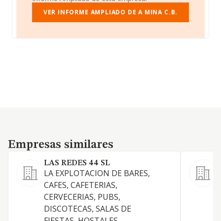
VER INFORME AMPLIADO DE A MINA C.B.
Empresas similares
Empresas similares
LAS REDES 44 SL
LA EXPLOTACION DE BARES,
C
CAFES, CAFETERIAS,
R
CERVECERIAS, PUBS,
c
DISCOTECAS, SALAS DE
E
FIESTAS, HOSTALES,