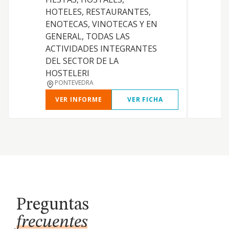
C
HOTELES, RESTAURANTES,
c
ENOTECAS, VINOTECAS Y EN
GENERAL, TODAS LAS
ACTIVIDADES INTEGRANTES
DEL SECTOR DE LA
HOSTELERI
PONTEVEDRA
VER INFORME
VER FICHA
Preguntas
frecuentes