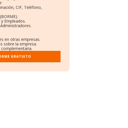
r:
inación, CIF, Teléfono,
 (BORME).
s y Empleados.
 Administradores.
nes en otras empresas.
os sobre la empresa.
al complementaria.
FORME GRATUITO