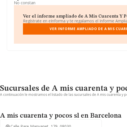
No constan
Ver el informe ampliado de A Mis Cuarenta Y Poc
Regístrate en eInforma y te regalamos el Informe Ampl
VER INFORME AMPLIADO DE A MIS CUAR
Sucursales de A mis cuarenta y poc
A continuación le mostramos el listado de las sucursales de A mis cuarenta y p
A mis cuarenta y pocos sl en Barcelona
Calle Pare Manyanet, 179, 08030,