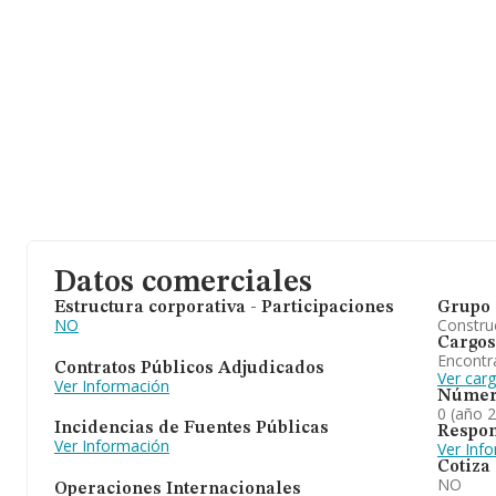
Datos comerciales
Estructura corporativa - Participaciones
Grupo 
NO
Construc
Cargos
Encontr
Contratos Públicos Adjudicados
Ver car
Ver Información
Númer
0 (año 
Incidencias de Fuentes Públicas
Respon
Ver Información
Ver Inf
Cotiza
NO
Operaciones Internacionales