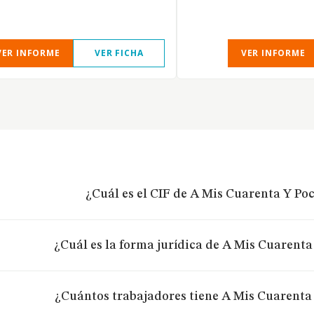
VER INFORME
VER FICHA
VER INFORME
¿Cuál es el CIF de A Mis Cuarenta Y Poc
¿Cuál es la forma jurídica de A Mis Cuarenta
¿Cuántos trabajadores tiene A Mis Cuarenta 