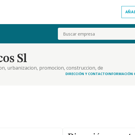
AÑA
Buscar
os Sl
on, urbanizacion, promocion, construccion, de
e los mismos etc
DIRECCIÓN Y CONTACTO
INFORMACIÓN 