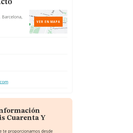
acto
, Barcelona,
VER EN MAPA
.com
información
is Cuarenta Y
que te proporcionamos desde