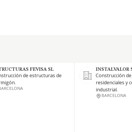
TRUCTURAS FEVISA SL
INSTALVALOR S
strucción de estructuras de
Construcción de 
rmigón.
residenciales y 
BARCELONA
industrial.
BARCELONA