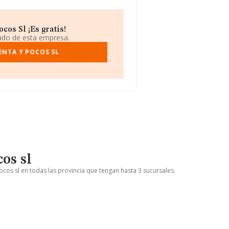
os Sl ¡Es gratis!
iado de esta empresa.
ENTA Y POCOS SL
os sl
ocos sl en todas las provincia que tengan hasta 3 sucursales.