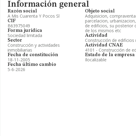
Información general
Razón social
Objeto social
A Mis Cuarenta Y Pocos Sl
Adquisicion, compraventa
parcelacion, urbanizacion
CIF
B63975049
de edificios, su posterior 
de los mismos etc
Forma jurídica
Sociedad limitada
Actividad
Construcción de edificios 
Sector
Construcción y actividades
Actividad CNAE
inmobiliarias
4101 - Construcción de edi
Fecha de constitución
Estado de la empresa
18-11-2005
Ilocalizable
Fecha último cambio
5-6-2026