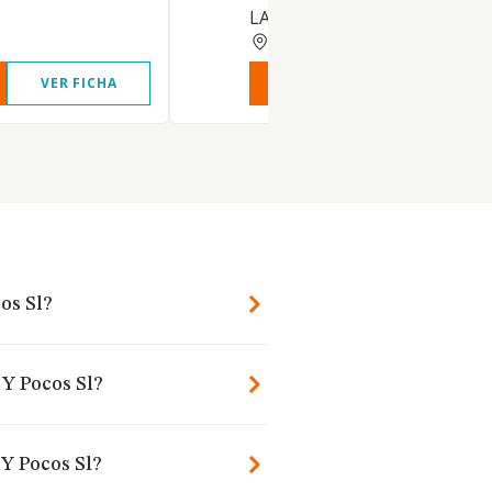
LA ANTERIOR
BARCELONA
VER FICHA
VER INFORME
VER FIC
os Sl?
 Y Pocos Sl?
Y Pocos Sl?