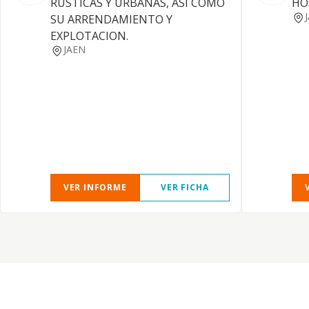
RUSTICAS Y URBANAS, ASI COMO
HO
SU ARRENDAMIENTO Y
EXPLOTACION.
JAEN
VER INFORME
VER FICHA