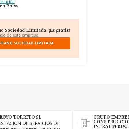
ormación
 en Bolsa
o Sociedad Limitada. ¡Es gratis!
iado de esta empresa.
RRANO SOCIEDAD LIMITADA.
ROYO TORRITO SL
GRUPO EMPRES
CONSTRUCCIO
ESTACION DE SERVICIOS DE
INFRAESTRUC