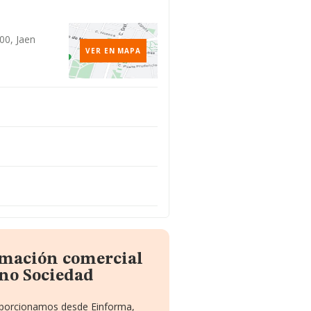
00, Jaen
VER EN MAPA
rmación comercial
no Sociedad
roporcionamos desde Einforma,