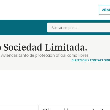
AÑA
Buscar
 Sociedad Limitada.
iviendas tanto de proteccion oficial como libres,
ion de urbanizaciones. compraventa de parcelas.
DIRECCIÓN Y CONTACTO
IN