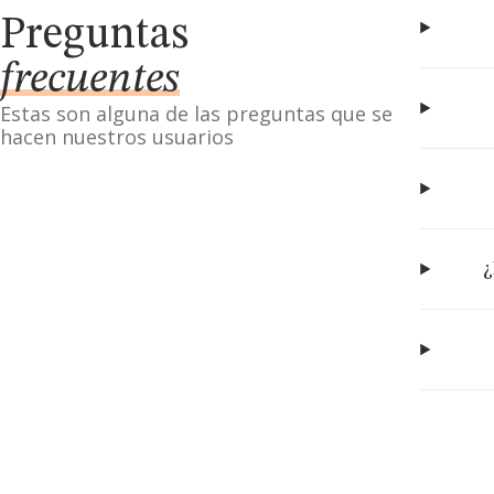
Preguntas
frecuentes
Estas son alguna de las preguntas que se
hacen nuestros usuarios
¿