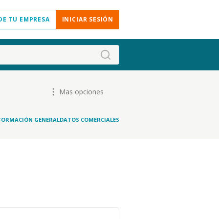
DE TU EMPRESA
INICIAR SESIÓN
Mas opciones
FORMACIÓN GENERAL
DATOS COMERCIALES