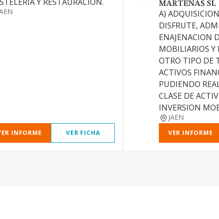
STELERIA Y RESTAURACION.
MARTEÑAS SL
JAEN
A) ADQUISICION
DISFRUTE, ADM
ENAJENACION D
MOBILIARIOS Y
OTRO TIPO DE 
ACTIVOS FINAN
PUDIENDO REA
CLASE DE ACTI
INVERSION MOBI
JAEN
VER INFORME
VER FICHA
VER INFORME