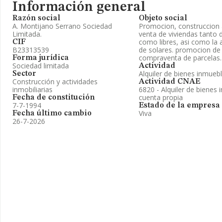
Información general
Razón social
Objeto social
A. Montijano Serrano Sociedad
Promocion, construccion
Limitada.
venta de viviendas tanto d
como libres, asi como la 
CIF
B23313539
de solares. promocion de
compraventa de parcelas.
Forma jurídica
Sociedad limitada
Actividad
Alquiler de bienes inmueb
Sector
Construcción y actividades
Actividad CNAE
inmobiliarias
6820 - Alquiler de bienes 
cuenta propia
Fecha de constitución
7-7-1994
Estado de la empresa
Viva
Fecha último cambio
26-7-2026