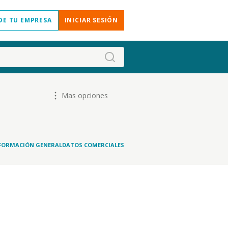
DE TU EMPRESA
INICIAR SESIÓN
Mas opciones
FORMACIÓN GENERAL
DATOS COMERCIALES