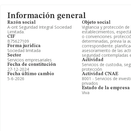
Información general
Razón social
Objeto social
A-ont Seguridad Integral Sociedad
Vigilancia y protección de
Limitada.
establecimientos, espect
o convenciones. protecci
CIF
B75627109
determinadas, previa la a
correspondiente. planifica
Forma jurídica
Sociedad limitada
asesoramiento de las act
seguridad contempladas e
Sector
Servicios empresariales
Actividad
Servicios de custodia, seg
Fecha de constitución
27-12-2024
protección
Fecha último cambio
Actividad CNAE
5-6-2026
8001 - Servicios de invest
privados
Estado de la empresa
Viva