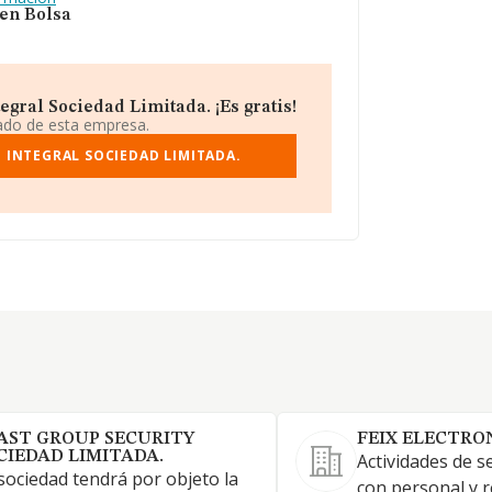
 en Bolsa
gral Sociedad Limitada. ¡Es gratis!
iado de esta empresa.
 INTEGRAL SOCIEDAD LIMITADA.
AST GROUP SECURITY
FEIX ELECTRON
CIEDAD LIMITADA.
Actividades de s
sociedad tendrá por objeto la
con personal y 