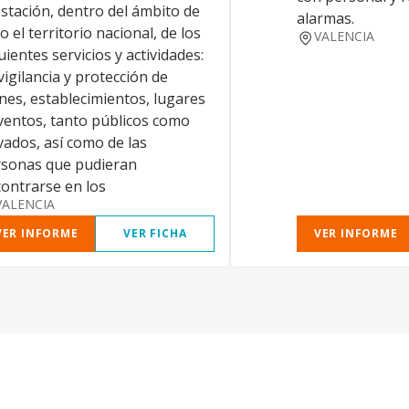
stación, dentro del ámbito de
alarmas.
o el territorio nacional, de los
VALENCIA
uientes servicios y actividades:
vigilancia y protección de
nes, establecimientos, lugares
ventos, tanto públicos como
vados, así como de las
sonas que pudieran
ontrarse en los
VALENCIA
VER INFORME
VER FICHA
VER INFORME