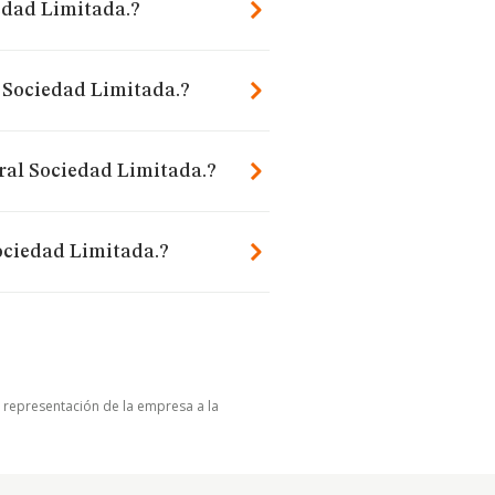
iedad Limitada.?
l Sociedad Limitada.?
gral Sociedad Limitada.?
ociedad Limitada.?
u representación de la empresa a la