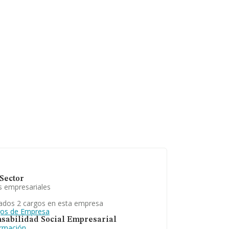
la empresa, los
esde la
Sector
s empresariales
ados 2 cargos en esta empresa
gos de Empresa
sabilidad Social Empresarial
ormación