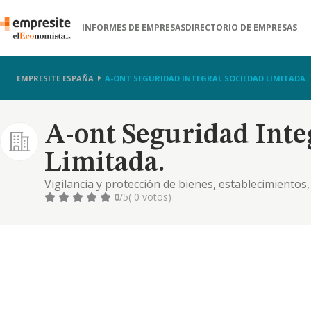
INFORMES DE EMPRESAS
DIRECTORIO DE EMPRESAS
EMPRESITE ESPAÑA
A-ONT SEGURIDAD INTEGRAL SOCIEDAD LIMITADA.
A-ont Seguridad Inte
Limitada.
Vigilancia y protección de bienes, establecimiento
protección de personas determinadas, previa la aut
0
/5
( 0 votos)
asesoramiento de las actividades de seguridad con