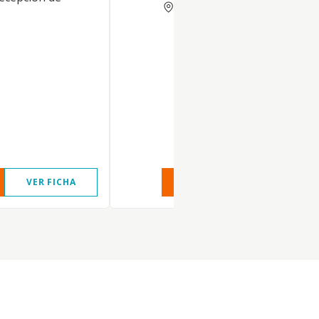
VALENCIA
VER FICHA
VER INFORME
VER FIC