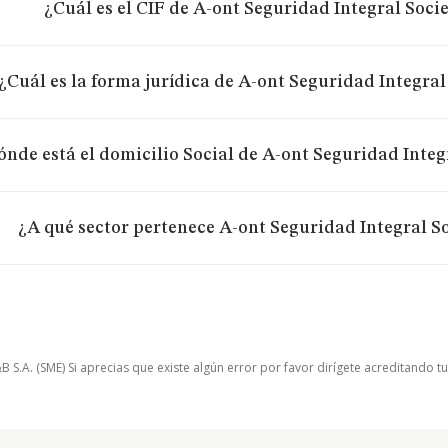
¿Cuál es el CIF de A-ont Seguridad Integral Soc
¿Cuál es la forma jurídica de A-ont Seguridad Integra
ónde está el domicilio Social de A-ont Seguridad Inte
¿A qué sector pertenece A-ont Seguridad Integral S
.A. (SME) Si aprecias que existe algún error por favor dirígete acreditando t