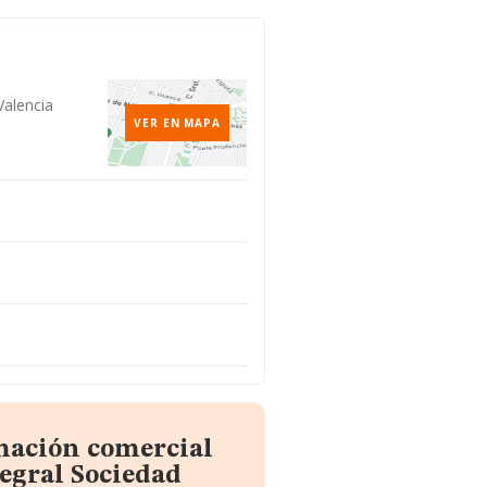
Valencia
VER EN MAPA
mación comercial
egral Sociedad