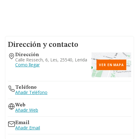
Dirección y contacto
Dirección
Calle Ressech, 6, Les, 25540, Lerida
Como llegar
VER EN MAPA
Teléfono
Añadir Teléfono
Web
Añadir Web
Email
Añadir Email