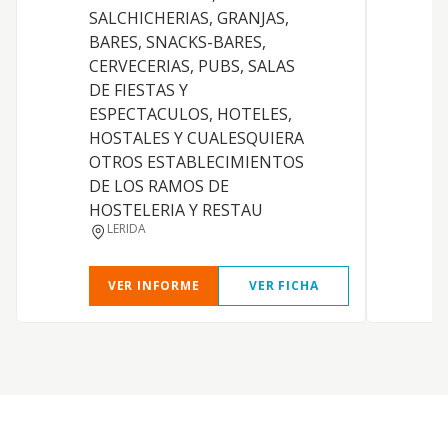
SALCHICHERIAS, GRANJAS,
A
BARES, SNACKS-BARES,
CERVECERIAS, PUBS, SALAS
DE FIESTAS Y
ESPECTACULOS, HOTELES,
HOSTALES Y CUALESQUIERA
OTROS ESTABLECIMIENTOS
DE LOS RAMOS DE
HOSTELERIA Y RESTAU
LERIDA
VER INFORME
VER FICHA