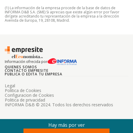
(1) La información de la empresa procede de la base de datos de
INFORMA D&B S.A. (SME) Si aprecias que existe algún error por favor
dirígete acreditando tu representación de la empresa a la dirección
Avenida de Europa, 19, 28108, Madrid.
Información ofrecida por
QUIENES SOMOS
CONTACTO EMPRESITE
PUBLICA O EDITA TU EMPRESA
Legal
Politica de Cookies
Configuracion de Cookies
Politica de privacidad
INFORMA D&B © 2024. Todos los derechos reservados
Hay más por ver