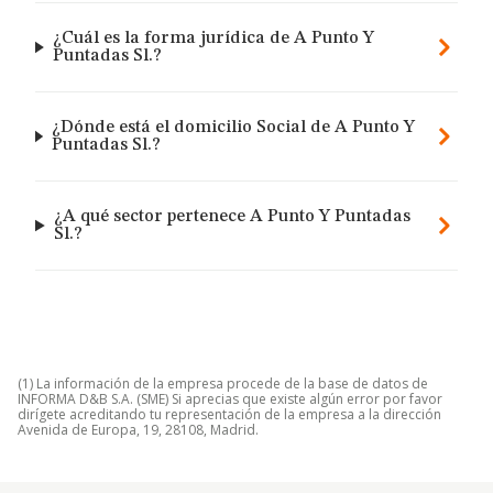
¿Cuál es la forma jurídica de A Punto Y
Puntadas Sl.?
¿Dónde está el domicilio Social de A Punto Y
Puntadas Sl.?
¿A qué sector pertenece A Punto Y Puntadas
Sl.?
(1) La información de la empresa procede de la base de datos de
INFORMA D&B S.A. (SME) Si aprecias que existe algún error por favor
dirígete acreditando tu representación de la empresa a la dirección
Avenida de Europa, 19, 28108, Madrid.