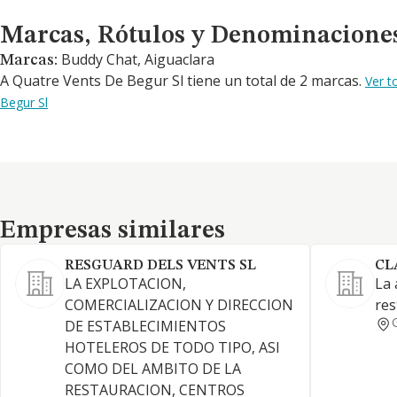
Marcas, Rótulos y Denominaciones Comerciales
Marcas, Rótulos y Denominacione
Buddy Chat, Aiguaclara
Marcas:
A Quatre Vents De Begur Sl tiene un total de 2 marcas.
Ver t
Begur Sl
Empresas similares
Empresas similares
RESGUARD DELS VENTS SL
CL
LA EXPLOTACION,
La 
COMERCIALIZACION Y DIRECCION
res
DE ESTABLECIMIENTOS
HOTELEROS DE TODO TIPO, ASI
COMO DEL AMBITO DE LA
RESTAURACION, CENTROS