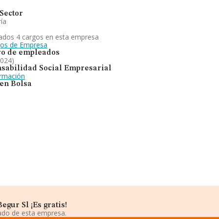
Sector
ía
ados 4 cargos en esta empresa
gos de Empresa
o de empleados
2024)
sabilidad Social Empresarial
ormación
 en Bolsa
gur Sl ¡Es gratis!
iado de esta empresa.