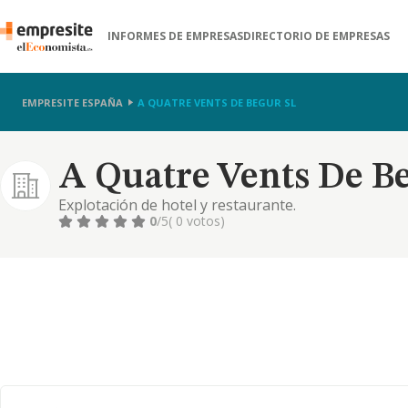
INFORMES DE EMPRESAS
DIRECTORIO DE EMPRESAS
EMPRESITE ESPAÑA
A QUATRE VENTS DE BEGUR SL
A Quatre Vents De Be
Explotación de hotel y restaurante.
0
/5
( 0 votos)