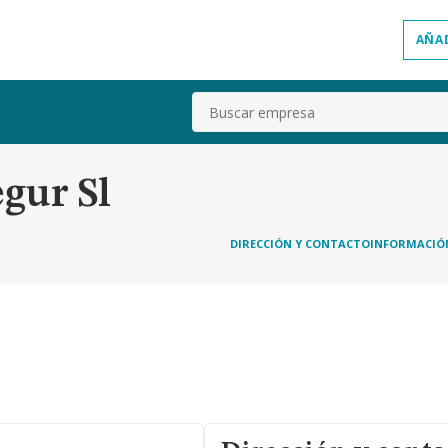
AÑA
Buscar
gur Sl
DIRECCIÓN Y CONTACTO
INFORMACIÓ