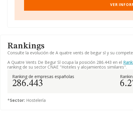
VER INFOR
Rankings
Consulte la evolución de A quatre vents de begur sl y su compe
A Quatre Vents De Begur Sl ocupa la posición 286.443 en el
Rank
ranking de su sector CNAE "Hoteles y alojamientos similares".
Ranking de empresas españolas
Ranki
286.443
6.2
*
Sector:
Hostelería