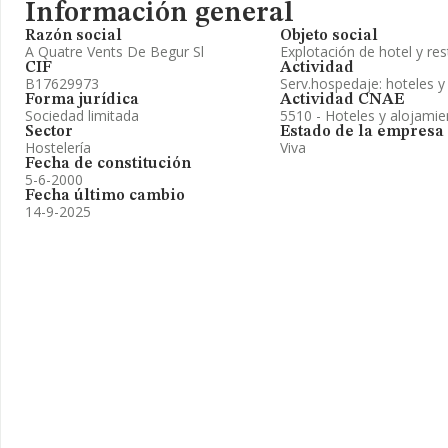
Información general
Razón social
Objeto social
A Quatre Vents De Begur Sl
Explotación de hotel y res
CIF
Actividad
B17629973
Serv.hospedaje: hoteles 
Forma jurídica
Actividad CNAE
Sociedad limitada
5510 - Hoteles y alojamie
Sector
Estado de la empresa
Hostelería
Viva
Fecha de constitución
5-6-2000
Fecha último cambio
14-9-2025