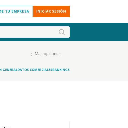
DE TU EMPRESA
INICIAR SESIÓN
Mas opciones
N GENERAL
DATOS COMERCIALES
RANKINGS