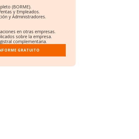
mpleto (BORME).
Ventas y Empleados.
ión y Administradores.
ulaciones en otras empresas.
blicados sobre la empresa.
egistral complementaria.
INFORME GRATUITO