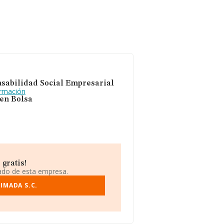
sabilidad Social Empresarial
ormación
 en Bolsa
gratis!
iado de esta empresa.
IMADA S.C.