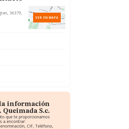
gran, 36379,
VER EN MAPA
 la información
A Queimada S.c.
uito que te proporcionamos
s a encontrar:
 Denominación, CIF, Teléfono,