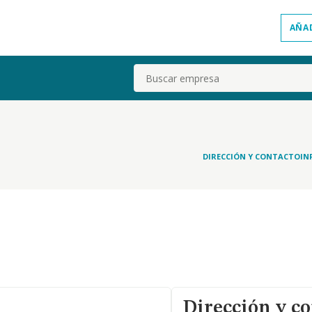
AÑA
Buscar
DIRECCIÓN Y CONTACTO
IN
Dirección y co