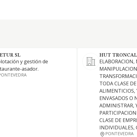
ETUR SL
HUT TRONCAL
lotación y gestión de
ELABORACION,
taurante-asador.
MANIPULACION
PONTEVEDRA
TRANSFORMACI
TODA CLASE D
ALIMENTICIOS,
ENVASADOS O N
ADMINISTRAR, 
PARTICIPACION
CLASE DE EMPR
INDIVIDUALES, 
PONTEVEDRA