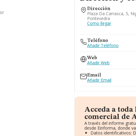
Dirección
or
Plaza Da Carrasca, 5, Ni
Pontevedra
Como llegar
Teléfono
Añadir Teléfono
Web
Añadir Web
Email
Añadir Email
Acceda a toda
comercial de 
A través del informe grat
desde Einforma, donde va
Datos identificativos: