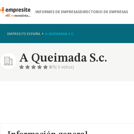
INFORMES DE EMPRESAS
DIRECTORIO DE EMPRESAS
EMPRESITE ESPAÑA
A QUEIMADA S.C.
A Queimada S.c.
0
/5
( 0 votos)