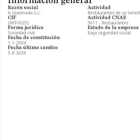
Información general
Razón social
Actividad
A Queimada S.c.
Restaurantes de un tened
CIF
Actividad CNAE
J36916252
5611 - Restaurantes
Forma jurídica
Estado de la empresa
Sociedad civil
Baja seguridad social
Fecha de constitución
1-1-2004
Fecha último cambio
5-6-2026