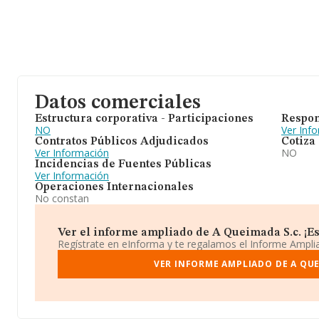
Datos comerciales
Estructura corporativa - Participaciones
Respon
NO
Ver Inf
Contratos Públicos Adjudicados
Cotiza
Ver Información
NO
Incidencias de Fuentes Públicas
Ver Información
Operaciones Internacionales
No constan
Ver el informe ampliado de A Queimada S.c. ¡Es 
Regístrate en eInforma y te regalamos el Informe Ampl
VER INFORME AMPLIADO DE A QUE