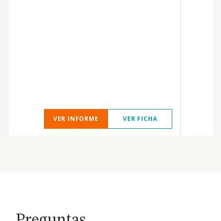
VER INFORME
VER FICHA
Preguntas