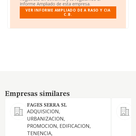
Informe Ampliado de esta empresa.
VER INFORME AMPLIADO DE A RASO Y CIA
C.B.
Empresas similares
Empresas similares
FAGES SERRA SL
ADQUISICION,
URBANIZACION,
PROMOCION, EDIFICACION,
TENENCIA,
D