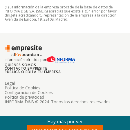
(1) La información de la empresa procede de la base de datos de
INFORMA D&B S.A. (SME) Si aprecias que existe algún error por favor
dirígete acreditando tu representación de la empresa a la dirección
Avenida de Europa, 19, 28108, Madrid.
Información ofrecida por
QUIENES SOMOS
CONTACTO EMPRESITE
PUBLICA O EDITA TU EMPRESA
Legal
Politica de Cookies
Configuracion de Cookies
Politica de privacidad
INFORMA D&B © 2024. Todos los derechos reservados
Hay más por ver