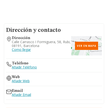
Dirección y contacto
Dirección
Calle Carrasco I Formiguera, 58, Rubi,
08191, Barcelona
VER EN MAPA
Como llegar
Teléfono
Añadir Teléfono
Web
Añadir Web
Email
Añadir Email