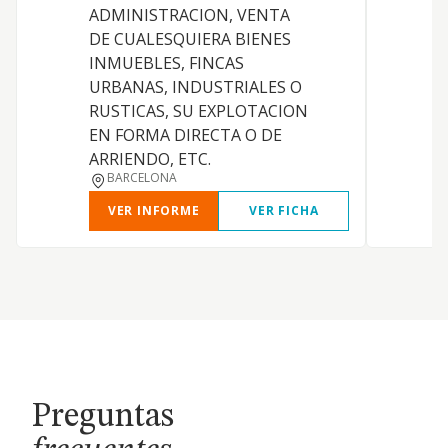
ADMINISTRACION, VENTA
T
DE CUALESQUIERA BIENES
V
INMUEBLES, FINCAS
URBANAS, INDUSTRIALES O
RUSTICAS, SU EXPLOTACION
EN FORMA DIRECTA O DE
ARRIENDO, ETC.
BARCELONA
VER INFORME
VER FICHA
Preguntas