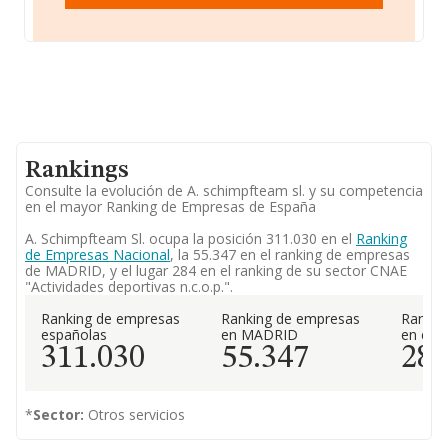
Rankings
Consulte la evolución de A. schimpfteam sl. y su competencia
en el mayor Ranking de Empresas de España
A. Schimpfteam Sl. ocupa la posición 311.030 en el
Ranking
de Empresas Nacional
, la 55.347 en el ranking de empresas
de MADRID, y el lugar 284 en el ranking de su sector CNAE
"Actividades deportivas n.c.o.p.".
Ranking de empresas
Ranking de empresas
Rankin
españolas
en MADRID
en el 
311.030
55.347
28
*
Sector:
Otros servicios