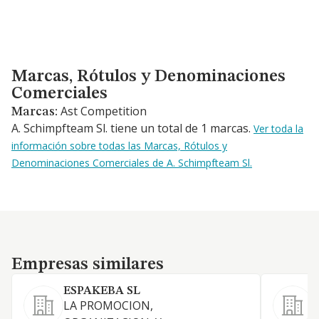
Marcas, Rótulos y Denominaciones Comerciales
Marcas, Rótulos y Denominaciones
Comerciales
Ast Competition
Marcas:
A. Schimpfteam Sl. tiene un total de 1 marcas.
Ver toda la
información sobre todas las Marcas, Rótulos y
Denominaciones Comerciales de A. Schimpfteam Sl.
Empresas similares
Empresas similares
ESPAKEBA SL
LA PROMOCION,