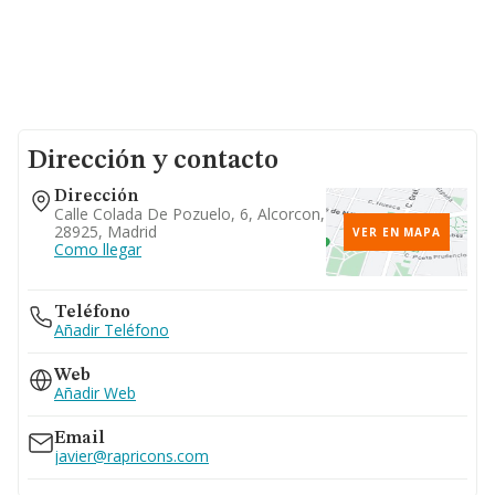
Dirección y contacto
Dirección
Calle Colada De Pozuelo, 6, Alcorcon,
28925, Madrid
VER EN MAPA
Como llegar
Teléfono
Añadir Teléfono
Web
Añadir Web
Email
javier@rapricons.com