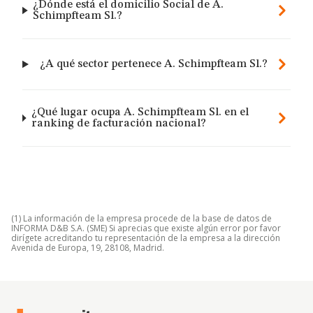
¿Dónde está el domicilio Social de A.
Schimpfteam Sl.?
¿A qué sector pertenece A. Schimpfteam Sl.?
¿Qué lugar ocupa A. Schimpfteam Sl. en el
ranking de facturación nacional?
(1) La información de la empresa procede de la base de datos de
INFORMA D&B S.A. (SME) Si aprecias que existe algún error por favor
dirígete acreditando tu representación de la empresa a la dirección
Avenida de Europa, 19, 28108, Madrid.