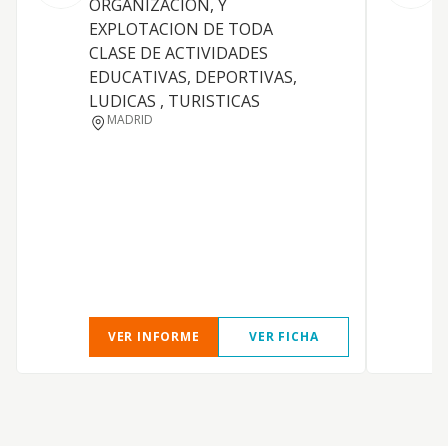
ORGANIZACION, Y
EXPLOTACION DE TODA
Y
CLASE DE ACTIVIDADES
EDUCATIVAS, DEPORTIVAS,
LUDICAS , TURISTICAS
MADRID
VER INFORME
VER FICHA