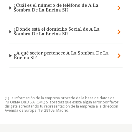
¿Cuál es el número de teléfono de A La
Sombra De La Encina Sl?
¿Dónde está el domicilio Social de A La
Sombra De La Encina Sl?
¿A qué sector pertenece A La Sombra De La
Encina Sl?
(1) La información de la empresa procede de la base de datos de
INFORMA D&B S.A. (SME) Si aprecias que existe algún error por favor
dirígete acreditando tu representación de la empresa a la dirección
Avenida de Europa, 19, 28108, Madrid.