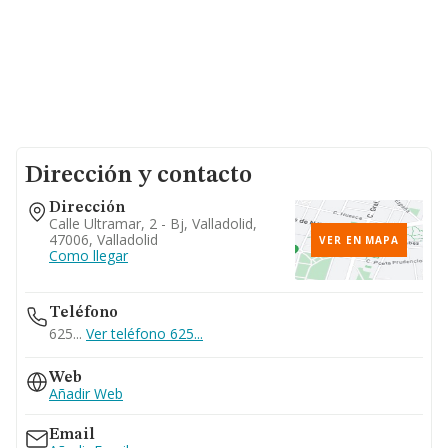
Dirección y contacto
Dirección
Calle Ultramar, 2 - Bj, Valladolid,
47006, Valladolid
VER EN MAPA
Como llegar
Teléfono
625...
Ver teléfono 625...
Web
Añadir Web
Email