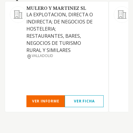
MULERO Y MARTINEZ SL
LA EXPLOTACION, DIRECTA O
L
INDIRECTA; DE NEGOCIOS DE
HOSTELERIA;
RESTAURANTES, BARES,
S
NEGOCIOS DE TURISMO
A
RURAL Y SIMILARES
A
VALLADOLID
C
VER INFORME
VER FICHA