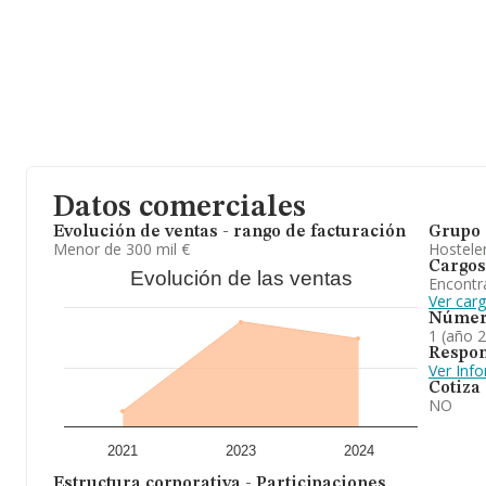
Datos comerciales
Evolución de ventas - rango de facturación
Grupo 
Menor de 300 mil €
Hosteler
Cargos
Evolución de las ventas
Encontr
Ver car
Númer
1 (año 
Respon
Ver Inf
Cotiza
NO
2021
2023
2024
Estructura corporativa - Participaciones