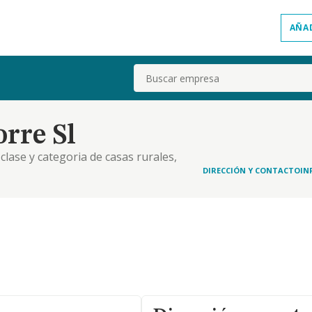
AÑA
Buscar
rre Sl
clase y categoria de casas rurales,
DIRECCIÓN Y CONTACTO
IN