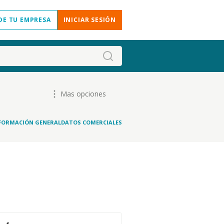
DE TU EMPRESA
INICIAR SESIÓN
Mas opciones
FORMACIÓN GENERAL
DATOS COMERCIALES