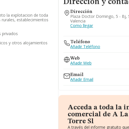
Dirección y conta
Dirección
eto la explotacion de toda
Plaza Doctor Domingo, 5 - Bj, 
 rurales, establecimientos
Valencia
Como llegar
 privados
Teléfono
ticos y otros alojamientos
Añadir Teléfono
Web
Añadir Web
Email
Añadir Email
Acceda a toda la 
comercial de A L
Torre Sl
A través del informe gratuito q