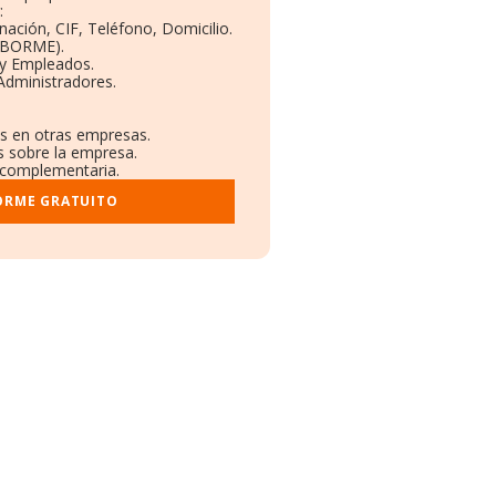
:
nación, CIF, Teléfono, Domicilio.
 (BORME).
 y Empleados.
Administradores.
es en otras empresas.
s sobre la empresa.
l complementaria.
ORME GRATUITO