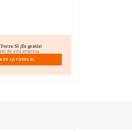
orre Sl ¡Es gratis!
iado de esta empresa.
 DE LA TORRE SL