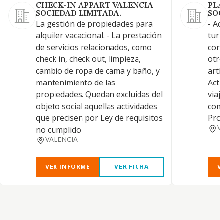
CHECK-IN APPART VALENCIA
PL
SOCIEDAD LIMITADA.
SO
La gestión de propiedades para
- A
alquiler vacacional. - La prestación
tur
de servicios relacionados, como
cor
check in, check out, limpieza,
otr
cambio de ropa de cama y baño, y
art
mantenimiento de las
Act
propiedades. Quedan excluidas del
via
objeto social aquellas actividades
com
que precisen por Ley de requisitos
Pro
no cumplido
VALENCIA
VER INFORME
VER FICHA