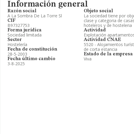
Información general
Razón social
Objeto social
A La Sombra De La Torre Sl
La sociedad tiene por obj
clase y categoria de casas
CIF
B97327753
hoteleros y de hosteleria
Forma jurídica
Actividad
Sociedad limitada
Explotación apartamentos
Sector
Actividad CNAE
Hostelería
5520 - Alojamientos turís
de corta estancia
Fecha de constitución
28-5-2003
Estado de la empresa
Viva
Fecha último cambio
3-8-2025