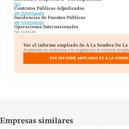
NO
Contratos Públicos Adjudicados
Ver Información
Incidencias de Fuentes Públicas
Ver Información
Operaciones Internacionales
No constan
Ver el informe ampliado de A La Sombra De La T
Regístrate en eInforma y te regalamos el Informe Ampl
VER INFORME AMPLIADO DE A LA SOMBRA
Empresas similares
Empresas similares