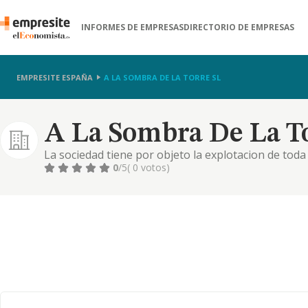
INFORMES DE EMPRESAS
DIRECTORIO DE EMPRESAS
EMPRESITE ESPAÑA
A LA SOMBRA DE LA TORRE SL
A La Sombra De La To
La sociedad tiene por objeto la explotacion de toda 
establecimientos hoteleros y de hosteleria
0
/5
( 0 votos)