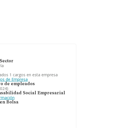
Sector
ía
ados 1 cargos en esta empresa
gos de Empresa
o de empleados
2024)
sabilidad Social Empresarial
ormación
 en Bolsa