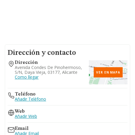
Dirección y contacto
Dirección
Avenida Condes De Pinohermoso,
S/n, Daya Vieja, 03177, Alicante
VER EN MAPA
Como llegar
Teléfono
Añadir Teléfono
Web
Añadir Web
Email
Añadir Email