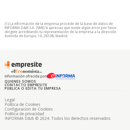
(1) La información de la empresa procede de la base de datos de
INFORMA D&B S.A. (SME) Si aprecias que existe algún error por favor
dirígete acreditando tu representación de la empresa a la dirección
Avenida de Europa, 19, 28108, Madrid.
Información ofrecida por
QUIENES SOMOS
CONTACTO EMPRESITE
PUBLICA O EDITA TU EMPRESA
Legal
Politica de Cookies
Configuracion de Cookies
Politica de privacidad
INFORMA D&B © 2024. Todos los derechos reservados