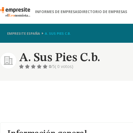
INFORMES DE EMPRESAS
DIRECTORIO DE EMPRESAS
EMPRESITE ESPAÑA
A. SUS PIES C.B.
A. Sus Pies C.b.
0
/5
( 0 votos)