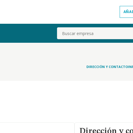
AÑA
Buscar
DIRECCIÓN Y CONTACTO
IN
Dirección y c