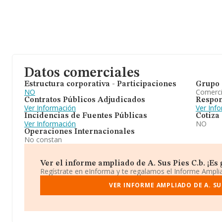
Datos comerciales
Estructura corporativa - Participaciones
Grupo 
NO
Comerc
Contratos Públicos Adjudicados
Respon
Ver Información
Ver Inf
Incidencias de Fuentes Públicas
Cotiza
Ver Información
NO
Operaciones Internacionales
No constan
Ver el informe ampliado de A. Sus Pies C.b. ¡Es g
Regístrate en eInforma y te regalamos el Informe Ampl
VER INFORME AMPLIADO DE A. SUS