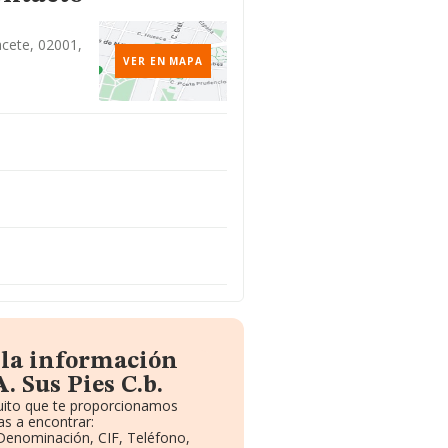
acete, 02001,
VER EN MAPA
 la información
. Sus Pies C.b.
tuito que te proporcionamos
s a encontrar:
 Denominación, CIF, Teléfono,