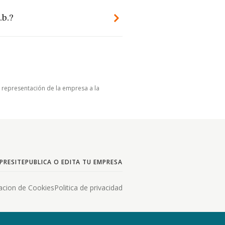
.b.?
u representación de la empresa a la
PRESITE
PUBLICA O EDITA TU EMPRESA
acion de Cookies
Politica de privacidad