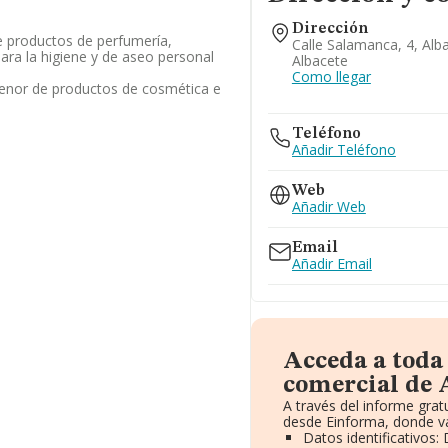
Dirección
 productos de perfumería,
Calle Salamanca, 4, Alb
para la higiene y de aseo personal
Albacete
Como llegar
enor de productos de cosmética e
Teléfono
Añadir Teléfono
Web
Añadir Web
Email
Añadir Email
Acceda a toda
comercial de A
A través del informe gra
desde Einforma, donde va
Datos identificativos: