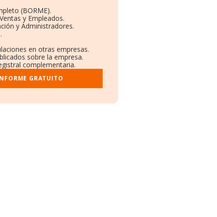
mpleto (BORME).
 Ventas y Empleados.
ción y Administradores.
.
ulaciones en otras empresas.
ublicados sobre la empresa.
registral complementaria.
INFORME GRATUITO