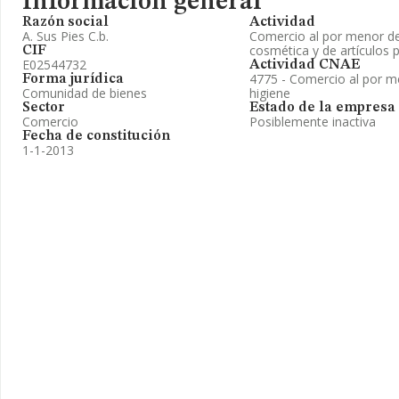
Información general
Razón social
Actividad
A. Sus Pies C.b.
Comercio al por menor de
cosmética y de artículos 
CIF
E02544732
Actividad CNAE
4775 - Comercio al por m
Forma jurídica
Comunidad de bienes
higiene
Sector
Estado de la empresa
Comercio
Posiblemente inactiva
Fecha de constitución
1-1-2013