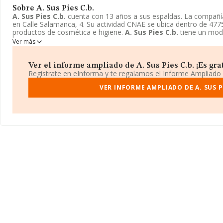
Sobre A. Sus Pies C.b.
A. Sus Pies C.b.
cuenta con 13 años a sus espaldas. La compañ
en Calle Salamanca, 4. Su actividad CNAE se ubica dentro de 477
productos de cosmética e higiene.
A. Sus Pies C.b.
tiene un mod
bienes.
Ver más
Ver el informe ampliado de A. Sus Pies C.b. ¡Es grat
Regístrate en eInforma y te regalamos el Informe Ampliado
VER INFORME AMPLIADO DE A. SUS PI