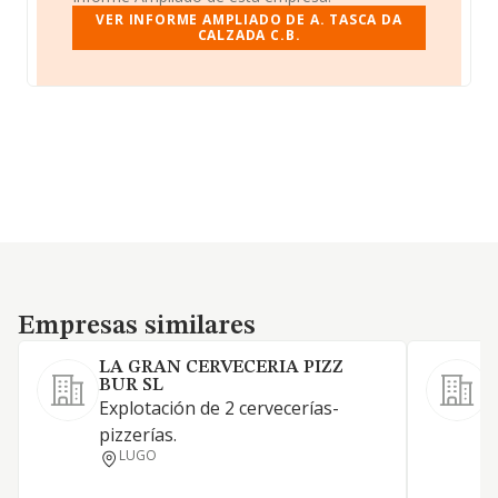
VER INFORME AMPLIADO DE A. TASCA DA
CALZADA C.B.
Empresas similares
Empresas similares
LA GRAN CERVECERIA PIZZ
BUR SL
H
Explotación de 2 cervecerías-
pizzerías.
LUGO