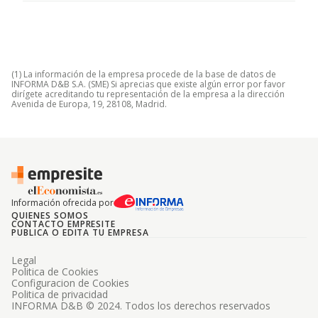
(1) La información de la empresa procede de la base de datos de
INFORMA D&B S.A. (SME) Si aprecias que existe algún error por favor
dirígete acreditando tu representación de la empresa a la dirección
Avenida de Europa, 19, 28108, Madrid.
Información ofrecida por
QUIENES SOMOS
CONTACTO EMPRESITE
PUBLICA O EDITA TU EMPRESA
Legal
Politica de Cookies
Configuracion de Cookies
Politica de privacidad
INFORMA D&B © 2024. Todos los derechos reservados