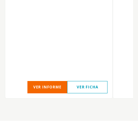
VER INFORME
VER FICHA