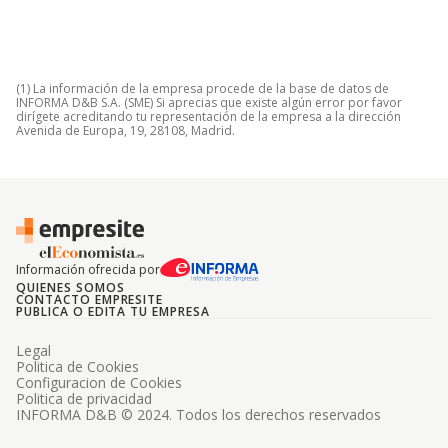
(1) La información de la empresa procede de la base de datos de
INFORMA D&B S.A. (SME) Si aprecias que existe algún error por favor
dirígete acreditando tu representación de la empresa a la dirección
Avenida de Europa, 19, 28108, Madrid.
Información ofrecida por
QUIENES SOMOS
CONTACTO EMPRESITE
PUBLICA O EDITA TU EMPRESA
Legal
Politica de Cookies
Configuracion de Cookies
Politica de privacidad
INFORMA D&B © 2024. Todos los derechos reservados