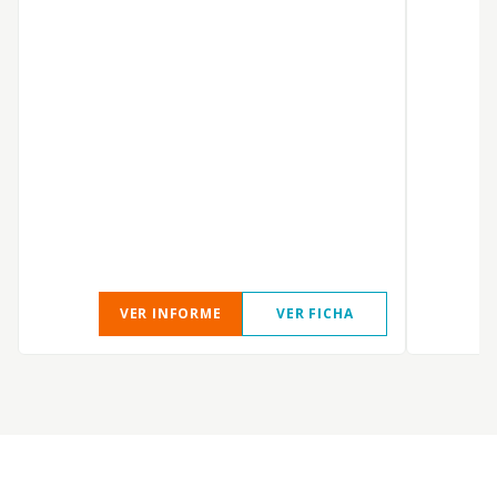
VER INFORME
VER FICHA