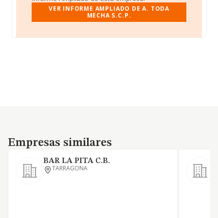
VER INFORME AMPLIADO DE A. TODA
MECHA S.C.P.
Empresas similares
Empresas similares
BAR LA PITA C.B.
T
TARRAGONA