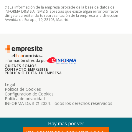
(1) La información de la empresa procede de la base de datos de
INFORMA D&B S.A. (SME) Si aprecias que existe algún error por favor
dirígete acreditando tu representación de la empresa a la dirección
Avenida de Europa, 19, 28108, Madrid.
Información ofrecida por
QUIENES SOMOS
CONTACTO EMPRESITE
PUBLICA O EDITA TU EMPRESA
Legal
Politica de Cookies
Configuracion de Cookies
Politica de privacidad
INFORMA D&B © 2024. Todos los derechos reservados
Hay más por ver