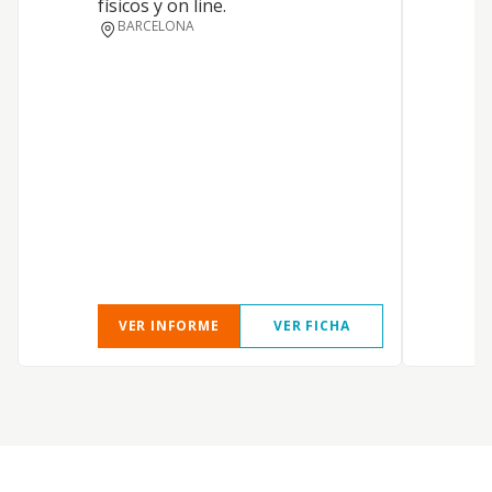
físicos y on line.
BARCELONA
VER INFORME
VER FICHA