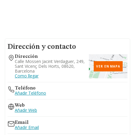
Dirección y contacto
Dirección
Calle Mossen Jacint Verdaguer, 249,
Sant Vicenç Dels Horts, 08620,
VER EN MAPA
Barcelona
Como llegar
Teléfono
Añadir Teléfono
Web
Añadir Web
Email
Añadir Email