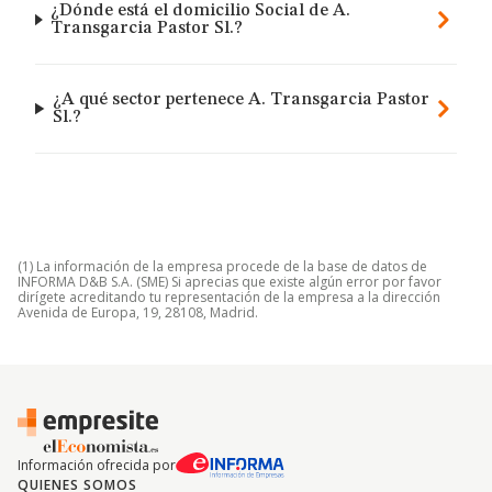
¿Dónde está el domicilio Social de A.
Transgarcia Pastor Sl.?
¿A qué sector pertenece A. Transgarcia Pastor
Sl.?
(1) La información de la empresa procede de la base de datos de
INFORMA D&B S.A. (SME) Si aprecias que existe algún error por favor
dirígete acreditando tu representación de la empresa a la dirección
Avenida de Europa, 19, 28108, Madrid.
Información ofrecida por
QUIENES SOMOS