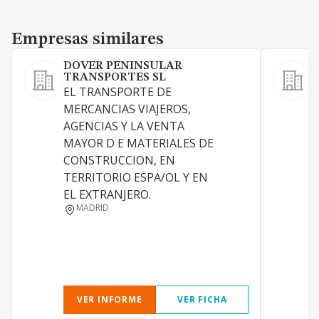
Empresas similares
Empresas similares
DOVER PENINSULAR
TRANSPORTES SL
EL TRANSPORTE DE
MERCANCIAS VIAJEROS,
D
AGENCIAS Y LA VENTA
MAYOR D E MATERIALES DE
CONSTRUCCION, EN
TERRITORIO ESPA/OL Y EN
EL EXTRANJERO.
MADRID
VER INFORME
VER FICHA