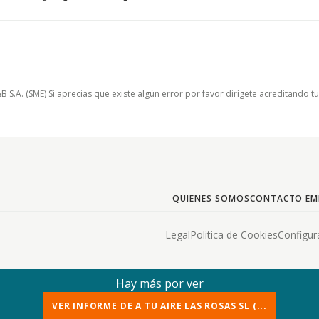
.A. (SME) Si aprecias que existe algún error por favor dirígete acreditando t
QUIENES SOMOS
CONTACTO EM
Legal
Politica de Cookies
Configur
Hay más por ver
VER INFORME DE A TU AIRE LAS ROSAS SL (...