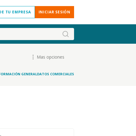
DE TU EMPRESA
INICIAR SESIÓN
Mas opciones
FORMACIÓN GENERAL
DATOS COMERCIALES