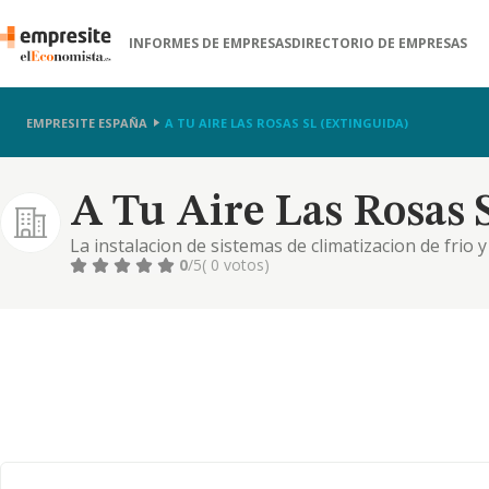
INFORMES DE EMPRESAS
DIRECTORIO DE EMPRESAS
EMPRESITE ESPAÑA
A TU AIRE LAS ROSAS SL (EXTINGUIDA)
A Tu Aire Las Rosas S
La instalacion de sistemas de climatizacion de frio y
0
/5
( 0 votos)