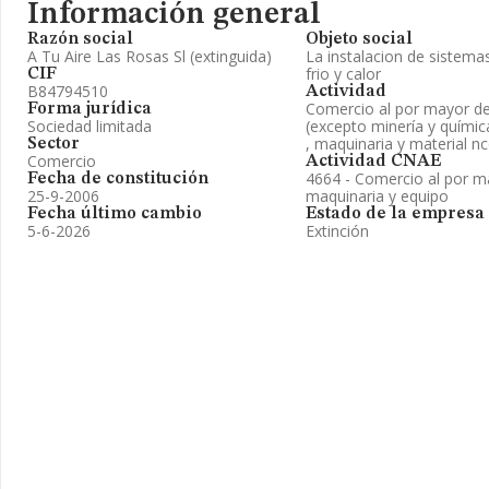
Información general
Razón social
Objeto social
A Tu Aire Las Rosas Sl (extinguida)
La instalacion de sistema
frio y calor
CIF
B84794510
Actividad
Comercio al por mayor de 
Forma jurídica
Sociedad limitada
(excepto minería y químic
, maquinaria y material n
Sector
Comercio
Actividad CNAE
4664 - Comercio al por m
Fecha de constitución
25-9-2006
maquinaria y equipo
Fecha último cambio
Estado de la empresa
5-6-2026
Extinción