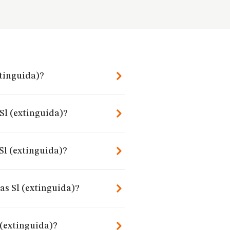
xtinguida)?
 Sl (extinguida)?
Sl (extinguida)?
as Sl (extinguida)?
 (extinguida)?