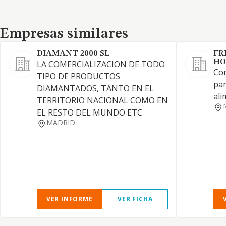
Empresas similares
Empresas similares
DIAMANT 2000 SL
FR
HO
LA COMERCIALIZACION DE TODO
Com
TIPO DE PRODUCTOS
par
DIAMANTADOS, TANTO EN EL
ali
TERRITORIO NACIONAL COMO EN
EL RESTO DEL MUNDO ETC
MADRID
VER INFORME
VER FICHA