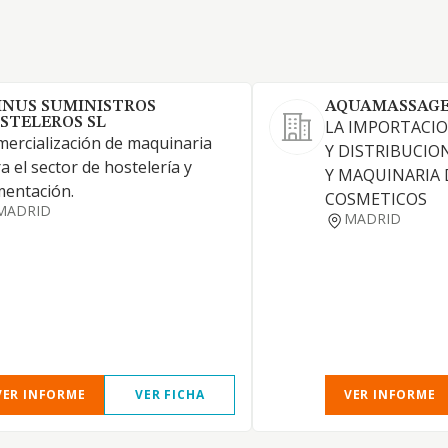
INUS SUMINISTROS
AQUAMASSAGE 
STELEROS SL
LA IMPORTACIO
ercialización de maquinaria
Y DISTRIBUCIO
a el sector de hostelería y
Y MAQUINARIA 
mentación.
COSMETICOS
MADRID
MADRID
VER INFORME
VER FICHA
VER INFORME