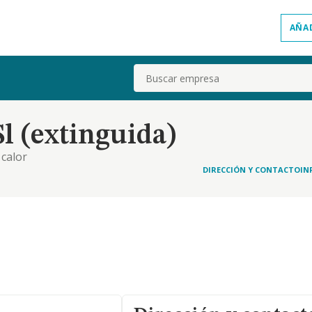
AÑA
Buscar
l (extinguida)
 calor
DIRECCIÓN Y CONTACTO
IN