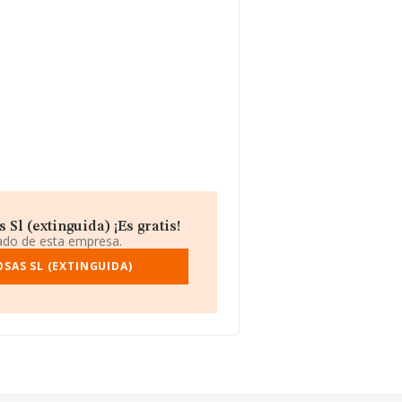
Sl (extinguida) ¡Es gratis!
iado de esta empresa.
OSAS SL (EXTINGUIDA)