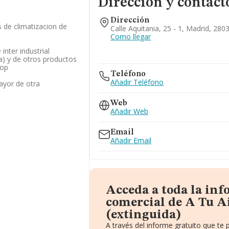
Dirección y contact
Dirección
s de climatizacion de
Calle Aquitania, 25 - 1, Madrid, 280
Como llegar
inter industrial
a) y de otros productos
cop
Teléfono
Añadir Teléfono
ayor de otra
Web
Añadir Web
Email
Añadir Email
Acceda a toda la in
comercial de A Tu Ai
(extinguida)
A través del informe gratuito que t