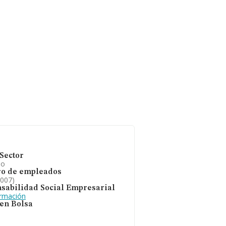
Sector
io
o de empleados
2007)
sabilidad Social Empresarial
ormación
 en Bolsa