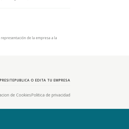
u representación de la empresa a la
PRESITE
PUBLICA O EDITA TU EMPRESA
acion de Cookies
Politica de privacidad